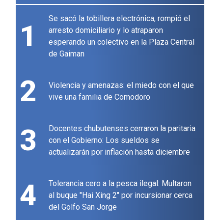
Se sacó la tobillera electrónica, rompió el
1
arresto domiciliario y lo atraparon
esperando un colectivo en la Plaza Central
de Gaiman
2
Violencia y amenazas: el miedo con el que
vive una familia de Comodoro
3
Docentes chubutenses cerraron la paritaria
con el Gobierno: Los sueldos se
actualizarán por inflación hasta diciembre
4
Tolerancia cero a la pesca ilegal: Multaron
al buque "Hai Xing 2" por incursionar cerca
del Golfo San Jorge