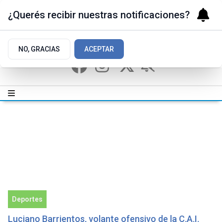
¿Querés recibir nuestras notificaciones?
NO, GRACIAS
ACEPTAR
Deportes
Luciano Barrientos, volante ofensivo de la C.A.I.