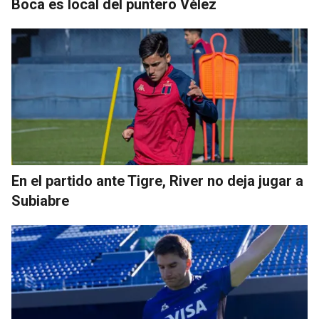
Boca es local del puntero Vélez
En el partido ante Tigre, River no deja jugar a
Subiabre