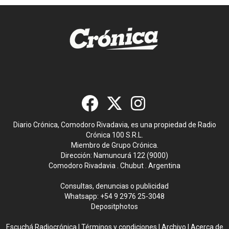
Diario Crónica, Comodoro Rivadavia, es una propiedad de Radio
Crónica 100 S.R.L.
Miembro de Grupo Crónica.
Dirección: Namuncurá 122 (9000)
Comodoro Rivadavia . Chubut . Argentina
Consultas, denuncias o publicidad
Whatsapp:
+54 9 2976 25-3048
Depositphotos
Escuchá Radiocrónica
|
Términos y condiciones
|
Archivo
|
Acerca de