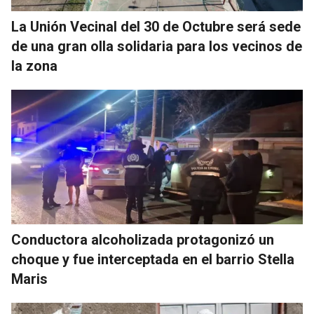
La Unión Vecinal del 30 de Octubre será sede
de una gran olla solidaria para los vecinos de
la zona
Conductora alcoholizada protagonizó un
choque y fue interceptada en el barrio Stella
Maris