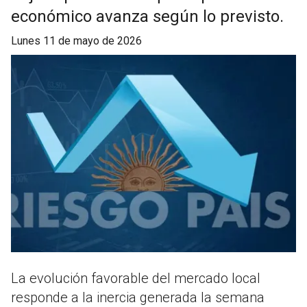
económico avanza según lo previsto.
lunes 11 de mayo de 2026
La evolución favorable del mercado local
responde a la inercia generada la semana