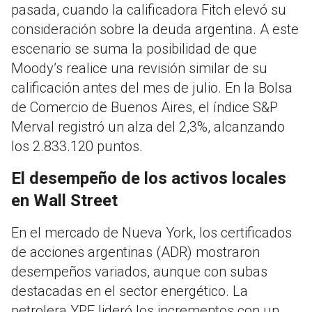
pasada, cuando la calificadora Fitch elevó su
consideración sobre la deuda argentina
.
A este
escenario se suma la posibilidad de que
Moody’s realice una revisión similar de su
calificación antes del mes de julio
.
En la Bolsa
de Comercio de Buenos Aires, el índice S&P
Merval registró un alza del 2,3%, alcanzando
los 2.833.120 puntos
.
El desempeño de los activos locales
en Wall Street
En el mercado de Nueva York, los certificados
de acciones argentinas (ADR) mostraron
desempeños variados, aunque con subas
destacadas en el sector energético
.
La
petrolera YPF lideró los incrementos con un