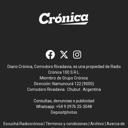
Diario Crónica, Comodoro Rivadavia, es una propiedad de Radio
Crónica 100 S.R.L.
Miembro de Grupo Crónica.
Dirección: Namuncurá 122 (9000)
Comodoro Rivadavia . Chubut . Argentina
Consultas, denuncias o publicidad
Whatsapp:
+54 9 2976 25-3048
Depositphotos
Escuchá Radiocrónica
|
Términos y condiciones
|
Archivo
|
Acerca de