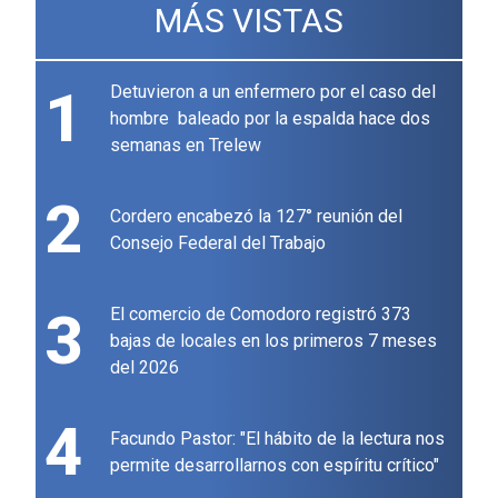
MÁS VISTAS
1
Detuvieron a un enfermero por el caso del
hombre baleado por la espalda hace dos
semanas en Trelew
2
Cordero encabezó la 127° reunión del
Consejo Federal del Trabajo
3
El comercio de Comodoro registró 373
bajas de locales en los primeros 7 meses
del 2026
4
Facundo Pastor: "El hábito de la lectura nos
permite desarrollarnos con espíritu crítico"