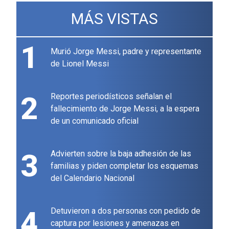
MÁS VISTAS
1
Murió Jorge Messi, padre y representante
de Lionel Messi
2
Reportes periodísticos señalan el
fallecimiento de Jorge Messi, a la espera
de un comunicado oficial
3
Advierten sobre la baja adhesión de las
familias y piden completar los esquemas
del Calendario Nacional
4
Detuvieron a dos personas con pedido de
captura por lesiones y amenazas en