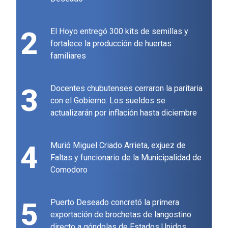
2
El Hoyo entregó 300 kits de semillas y
fortalece la producción de huertas
familiares
3
Docentes chubutenses cerraron la paritaria
con el Gobierno: Los sueldos se
actualizarán por inflación hasta diciembre
4
Murió Miguel Criado Arrieta, exjuez de
Faltas y funcionario de la Municipalidad de
Comodoro
5
Puerto Deseado concretó la primera
exportación de brochetas de langostino
directo a góndolas de Estados Unidos