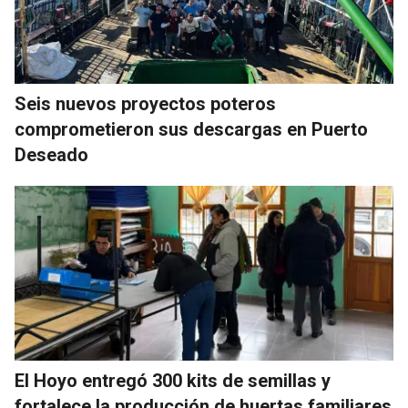
Seis nuevos proyectos poteros
comprometieron sus descargas en Puerto
Deseado
El Hoyo entregó 300 kits de semillas y
fortalece la producción de huertas familiares