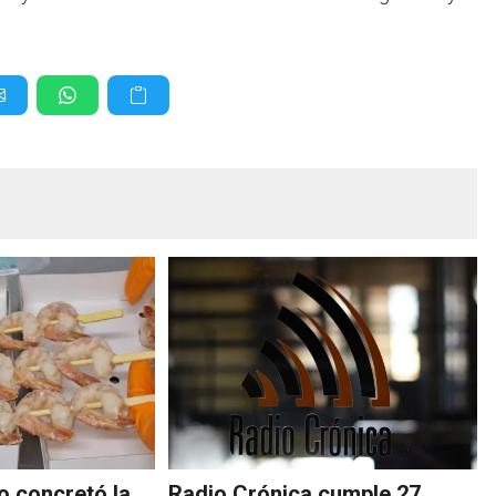
 concretó la
Radio Crónica cumple 27