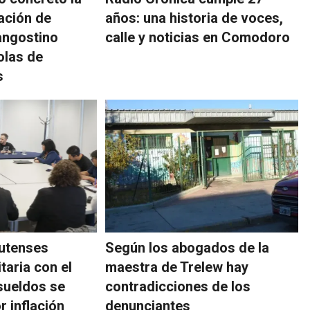
ación de
años: una historia de voces,
angostino
calle y noticias en Comodoro
olas de
s
utenses
Según los abogados de la
taria con el
maestra de Trelew hay
sueldos se
contradicciones de los
r inflación
denunciantes