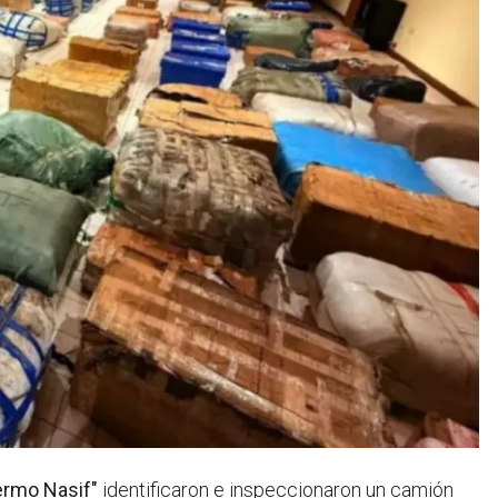
ermo Nasif"
identificaron e inspeccionaron un camión