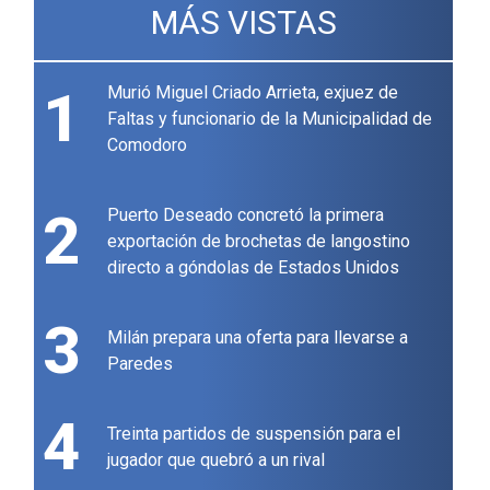
MÁS VISTAS
1
Murió Miguel Criado Arrieta, exjuez de
Faltas y funcionario de la Municipalidad de
Comodoro
2
Puerto Deseado concretó la primera
exportación de brochetas de langostino
directo a góndolas de Estados Unidos
3
Milán prepara una oferta para llevarse a
Paredes
4
Treinta partidos de suspensión para el
jugador que quebró a un rival