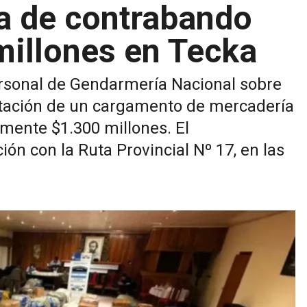
a de contrabando
millones en Tecka
personal de Gendarmería Nacional sobre
autación de un cargamento de mercadería
ente $1.300 millones. El
ión con la Ruta Provincial Nº 17, en las