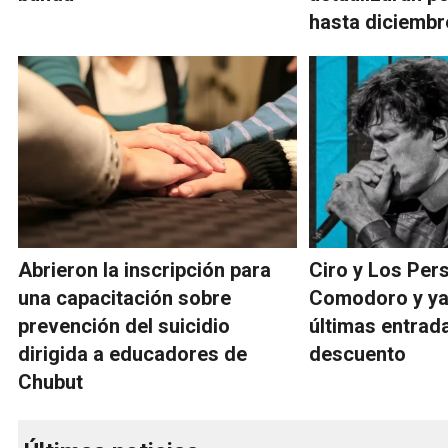
hasta diciembr
Abrieron la inscripción para
Ciro y Los Pers
una capacitación sobre
Comodoro y ya
prevención del suicidio
últimas entrad
dirigida a educadores de
descuento
Chubut