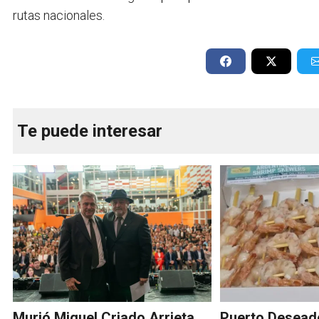
rutas nacionales
.
Te puede interesar
Murió Miguel Criado Arrieta,
Puerto Deseado