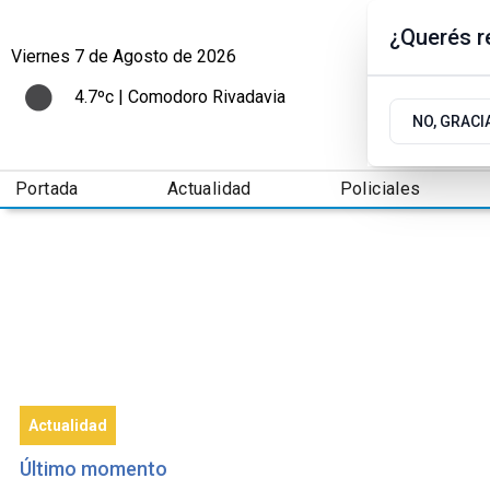
¿Querés re
Viernes 7
de
Agosto
de 2026
4.7ºc | Comodoro Rivadavia
NO, GRACI
Portada
Actualidad
Policiales
Actualidad
Último momento