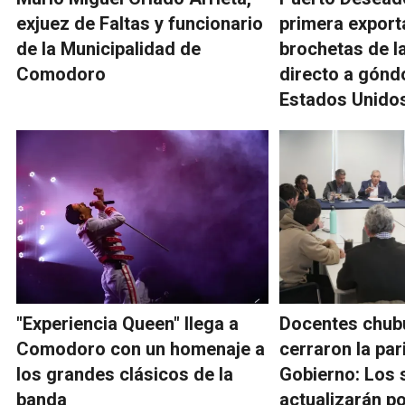
exjuez de Faltas y funcionario
primera export
de la Municipalidad de
brochetas de l
Comodoro
directo a gónd
Estados Unido
"Experiencia Queen" llega a
Docentes chub
Comodoro con un homenaje a
cerraron la pari
los grandes clásicos de la
Gobierno: Los 
banda
actualizarán po