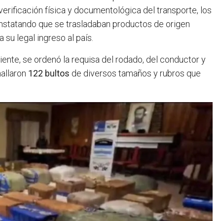
 verificación física y documentológica del transporte, los
onstatando que se trasladaban productos de origen
 su legal ingreso al país
.
ente, se ordenó la requisa del rodado, del conductor y
hallaron
122 bultos
de diversos tamaños y rubros que