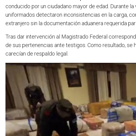
conducido por un ciudadano mayor de edad
. Durante la
uniformados detectaron inconsistencias en la carga, c
extranjero sin la documentación aduanera requerida para
Tras dar intervención al Magistrado Federal correspondi
de sus pertenencias ante testigos
. Como resultado, se 
carecían de respaldo legal
.