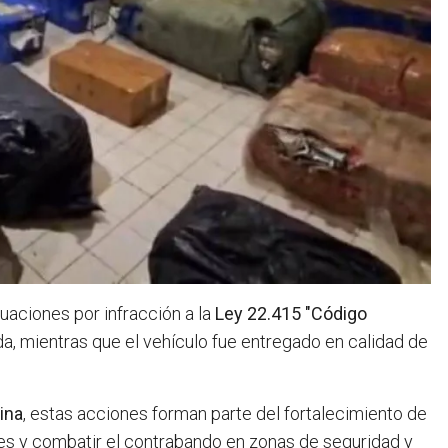
uaciones por infracción a la
Ley 22.415 "Código
da, mientras que el vehículo fue entregado en calidad de
ina
, estas acciones forman parte del fortalecimiento de
les y combatir el contrabando en zonas de seguridad y