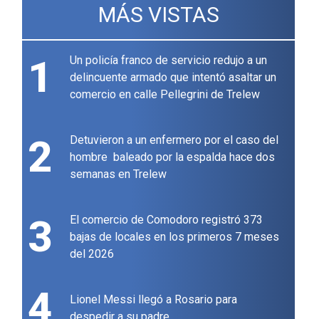
MÁS VISTAS
1
Un policía franco de servicio redujo a un
delincuente armado que intentó asaltar un
comercio en calle Pellegrini de Trelew
2
Detuvieron a un enfermero por el caso del
hombre baleado por la espalda hace dos
semanas en Trelew
3
El comercio de Comodoro registró 373
bajas de locales en los primeros 7 meses
del 2026
4
Lionel Messi llegó a Rosario para
despedir a su padre