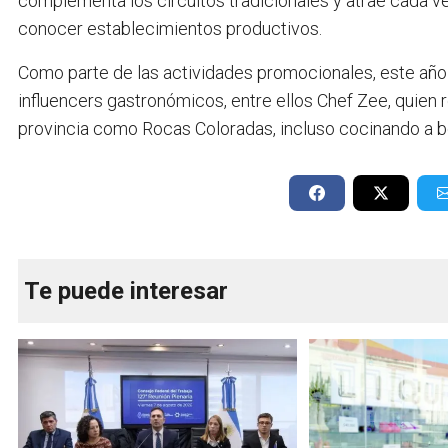
complementa los circuitos tradicionales y atrae cada ve
conocer establecimientos productivos.
Como parte de las actividades promocionales, este añ
influencers gastronómicos, entre ellos Chef Zee, quien 
provincia como Rocas Coloradas, incluso cocinando a bo
Te puede interesar