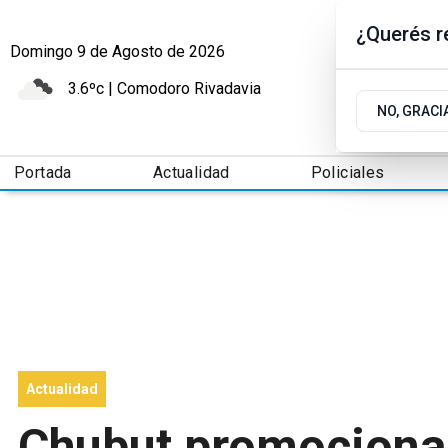
¿Querés re
Domingo 9
de
Agosto
de 2026
3.6ºc | Comodoro Rivadavia
NO, GRACI
Portada
Actualidad
Policiales
Actualidad
Chubut promociona