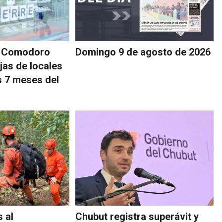
e Comodoro
Domingo 9 de agosto de 2026
jas de locales
s 7 meses del
 al
Chubut registra superávit y