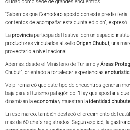
ciudad como sede de grandes encuentros.
“Sabemos que Comodoro apostó con este predio ferial 
contentos de acompañar esta quinta edición”, expresó.
La
provincia
participa del festival con un espacio insti
productores vinculados al sello
Origen Chubut,
una marc
proyectarlo a nivel nacional.
Además, desde el Ministerio de Turismo y
Áreas Proteg
Chubut”, orientado a fortalecer experiencias
enoturísti
Volpi remarcó que este tipo de encuentros generan m
baja para el turismo patagónico. “Hay que apostar a qu
dinamizan la
economía
y muestran la
identidad chubute
En ese marco, también destacó el crecimiento del cat
más de 60 chefs registrados. Según explicó, la gastron