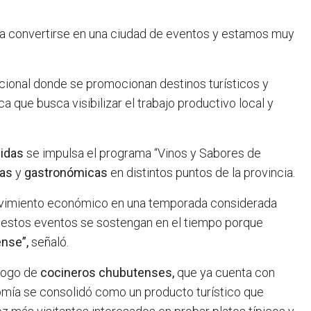
a convertirse en una ciudad de eventos y estamos muy
tucional donde se promocionan destinos turísticos y
a que busca visibilizar el trabajo productivo local y
idas
se impulsa el programa “Vinos y Sabores de
cas
y
gastronómicas
en distintos puntos de la provincia.
ovimiento económico en una temporada considerada
e estos eventos se sostengan en el tiempo porque
nse”,
señaló.
álogo de
cocineros chubutenses,
que ya cuenta con
omía se consolidó como un producto turístico que