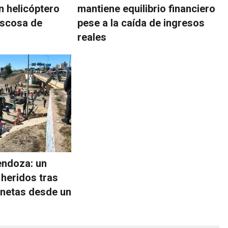
 helicóptero
mantiene equilibrio financiero
oscosa de
pese a la caída de ingresos
reales
endoza: un
 heridos tras
onetas desde un