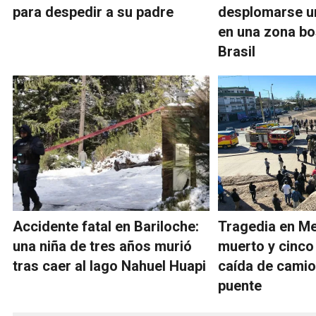
para despedir a su padre
desplomarse un
en una zona b
Brasil
Accidente fatal en Bariloche:
Tragedia en M
una niña de tres años murió
muerto y cinco
tras caer al lago Nahuel Huapi
caída de cami
puente