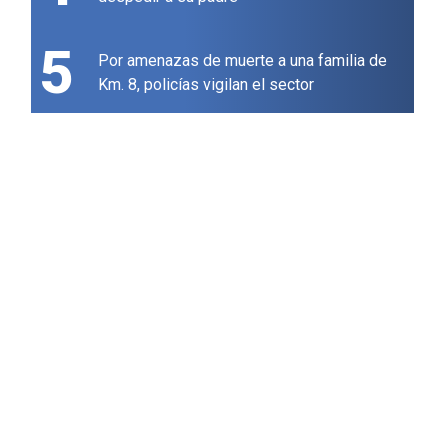
5
Por amenazas de muerte a una familia de
Km. 8, policías vigilan el sector