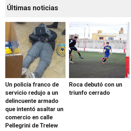
Últimas noticias
Un policía franco de
Roca debutó con un
servicio redujo a un
triunfo cerrado
delincuente armado
que intentó asaltar un
comercio en calle
Pellegrini de Trelew