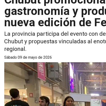
gastronomía y prod
nueva edición de F
La provincia participa del evento con de
Chubut y propuestas vinculadas al enot
regional.
sábado 09 de mayo de 2026