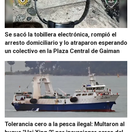
Se sacó la tobillera electrónica, rompió el
arresto domiciliario y lo atraparon esperando
un colectivo en la Plaza Central de Gaiman
Tolerancia cero a la pesca ilegal: Multaron al