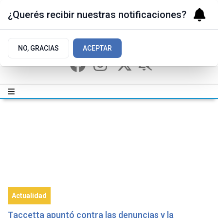
¿Querés recibir nuestras notificaciones?
NO, GRACIAS
ACEPTAR
Actualidad
Taccetta apuntó contra las denuncias y la