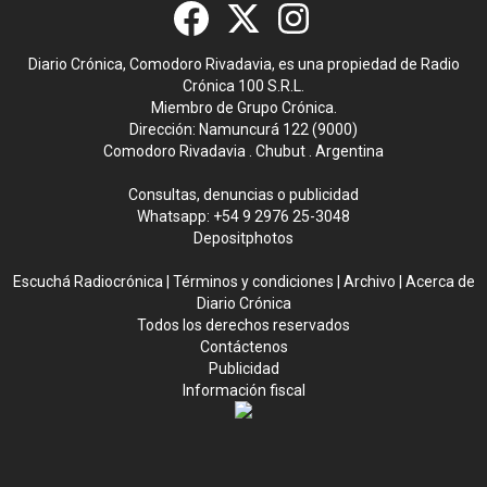
Diario Crónica, Comodoro Rivadavia, es una propiedad de Radio
Crónica 100 S.R.L.
Miembro de Grupo Crónica.
Dirección: Namuncurá 122 (9000)
Comodoro Rivadavia . Chubut . Argentina
Consultas, denuncias o publicidad
Whatsapp:
+54 9 2976 25-3048
Depositphotos
Escuchá Radiocrónica
|
Términos y condiciones
|
Archivo
|
Acerca de
Diario Crónica
Todos los derechos reservados
Contáctenos
Publicidad
Información fiscal