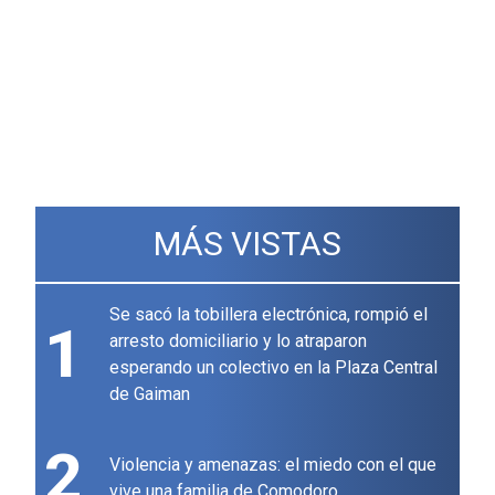
MÁS VISTAS
Se sacó la tobillera electrónica, rompió el
1
arresto domiciliario y lo atraparon
esperando un colectivo en la Plaza Central
de Gaiman
2
Violencia y amenazas: el miedo con el que
vive una familia de Comodoro