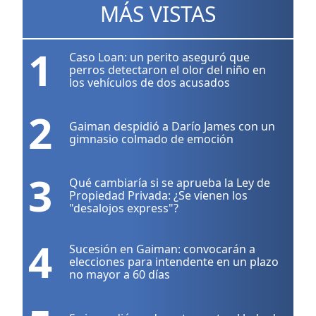
MÁS VISTAS
1
Caso Loan: un perito aseguró que
perros detectaron el olor del niño en
los vehículos de dos acusados
2
Gaiman despidió a Darío James con un
gimnasio colmado de emoción
3
Qué cambiaría si se aprueba la Ley de
Propiedad Privada: ¿Se vienen los
"desalojos express"?
4
Sucesión en Gaiman: convocarán a
elecciones para intendente en un plazo
no mayor a 60 días