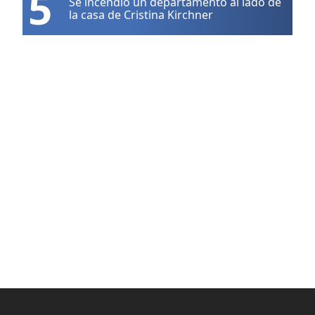
5
Se incendió un departamento al lado de
la casa de Cristina Kirchner