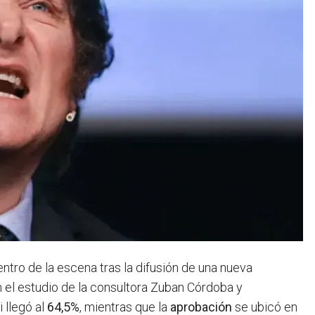
ntro de la escena tras la difusión de una nueva
 el estudio de la consultora Zuban Córdoba y
i llegó al
64,5%
, mientras que la
aprobación
se ubicó en