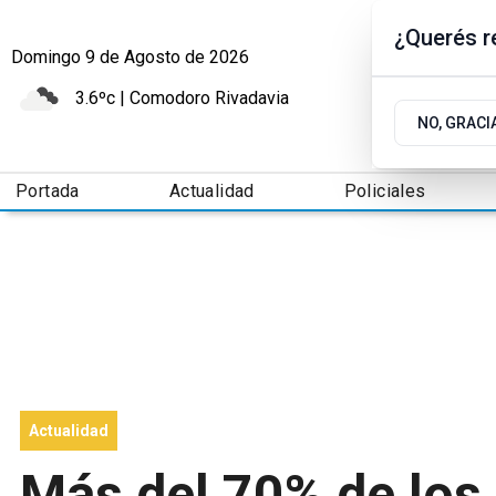
¿Querés re
Domingo 9
de
Agosto
de 2026
3.6ºc | Comodoro Rivadavia
NO, GRACI
Portada
Actualidad
Policiales
Actualidad
Más del 70% de los 