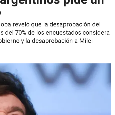
o
oba reveló que la desaprobación del
ás del 70% de los encuestados considera
bierno y la desaprobación a Milei