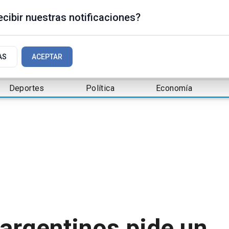
cibir nuestras notificaciones?
AS
ACEPTAR
Deportes
Política
Economía
argentinos pide un