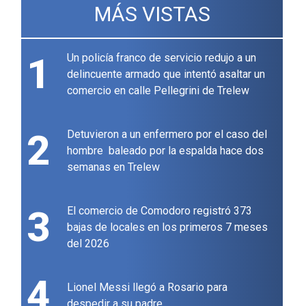
MÁS VISTAS
1
Un policía franco de servicio redujo a un
delincuente armado que intentó asaltar un
comercio en calle Pellegrini de Trelew
2
Detuvieron a un enfermero por el caso del
hombre baleado por la espalda hace dos
semanas en Trelew
3
El comercio de Comodoro registró 373
bajas de locales en los primeros 7 meses
del 2026
4
Lionel Messi llegó a Rosario para
despedir a su padre