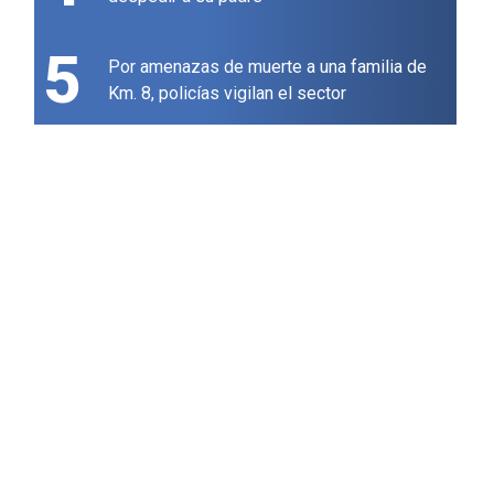
5
Por amenazas de muerte a una familia de
Km. 8, policías vigilan el sector