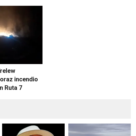
relew
oraz incendio
n Ruta 7