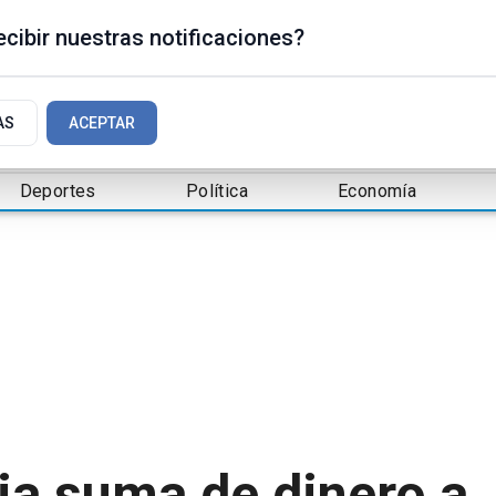
cibir nuestras notificaciones?
AS
ACEPTAR
Deportes
Política
Economía
ia suma de dinero a