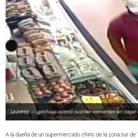
La pareja sospechosa intentó sustraer elementos sin pagar 
A la dueña de un supermercado chino de la zona sur de T