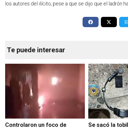
los autores del ilícito, pese a que se dijo que el ladrón
Te puede interesar
Controlaron un foco de
Se sacó la tobi