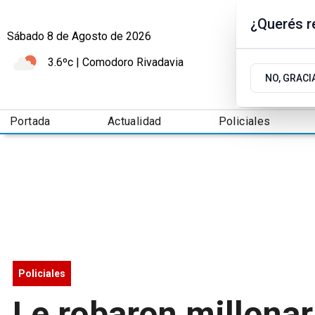
¿Querés re
Sábado 8
de
Agosto
de 2026
3.6ºc | Comodoro Rivadavia
NO, GRACI
Portada
Actualidad
Policiales
Policiales
Le robaron millonar