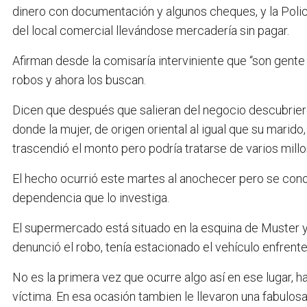
dinero con documentación y algunos cheques, y la Polic
del local comercial llevándose mercadería sin pagar.
Afirman desde la comisaría interviniente que “son gent
robos y ahora los buscan.
Dicen que después que salieran del negocio descubriero
donde la mujer, de origen oriental al igual que su marido,
trascendió el monto pero podría tratarse de varios mill
El hecho ocurrió este martes al anochecer pero se cono
dependencia que lo investiga.
El supermercado está situado en la esquina de Muster y 
denunció el robo, tenía estacionado el vehículo enfrente
No es la primera vez que ocurre algo así en ese lugar, h
víctima. En esa ocasión tambien le llevaron una fabulo