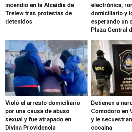
incendio en la Alcaidía de
electrónica, ro
Trelew tras protestas de
domiciliario y 
detenidos
esperando un c
Plaza Central 
Violó el arresto domiciliario
Detienen a nar
por una causa de abuso
Comodoro en Vi
sexual y fue atrapado en
y le secuestran
Divina Providencia
cocaina