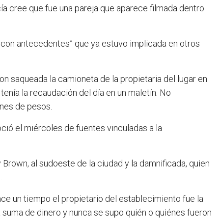
ía cree que fue una pareja que aparece filmada dentro
e con antecedentes” que ya estuvo implicada en otros
n saqueada la camioneta de la propietaria del lugar en
 tenía la recaudación del día en un maletín. No
ones de pesos.
ció el miércoles de fuentes vinculadas a la
Brown, al sudoeste de la ciudad y la damnificada, quien
.
ace un tiempo el propietario del establecimiento fue la
sa suma de dinero y nunca se supo quién o quiénes fueron