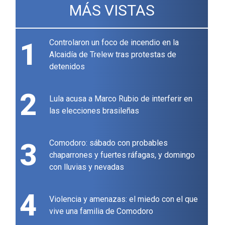
MÁS VISTAS
1
Controlaron un foco de incendio en la
Alcaidía de Trelew tras protestas de
detenidos
2
Lula acusa a Marco Rubio de interferir en
las elecciones brasileñas
3
Comodoro: sábado con probables
chaparrones y fuertes ráfagas, y domingo
con lluvias y nevadas
4
Violencia y amenazas: el miedo con el que
vive una familia de Comodoro