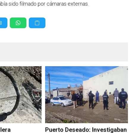
 había sido filmado por cámaras externas.
llera
Puerto Deseado: Investigaban