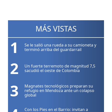
MÁS VISTAS
1
Se le salió una rueda a su camioneta y
terminó arriba del guardarrail
2
Un fuerte terremoto de magnitud 7,5
sacudió el oeste de Colombia
3
Magnates tecnológicos preparan su
refugio en Mendoza ante un colapso
global
Con los Pies en el Barrio: invitan a