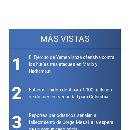
MÁS VISTAS
1
El Ejército de Yemen lanza ofensiva contra
los hutíes tras ataques en Marib y
Hadramaut
2
Estados Unidos destinará 1.000 millones
de dólares en seguridad para Colombia
3
Reportes periodísticos señalan el
fallecimiento de Jorge Messi, a la espera
de un comunicado oficial