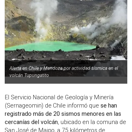
Alerta en Chile y Mendoza por actividad sísmica en el
volcán Tupungatito
El Servicio Nacional de Geología y Minería
(Sernageomin) de Chile informó que
se han
registrado más de 20 sismos menores en las
cercanías del volcán
, ubicado en la comuna de
San José de Maipo, a 75 kilómetros de