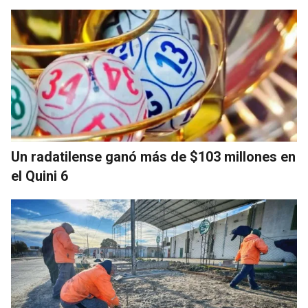
Un radatilense ganó más de $103 millones en
el Quini 6