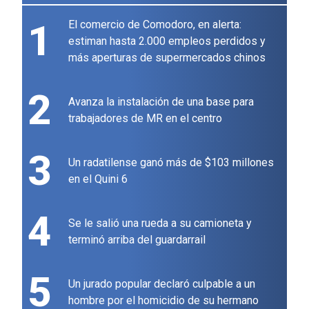
1
El comercio de Comodoro, en alerta:
estiman hasta 2.000 empleos perdidos y
más aperturas de supermercados chinos
2
Avanza la instalación de una base para
trabajadores de MR en el centro
3
Un radatilense ganó más de $103 millones
en el Quini 6
4
Se le salió una rueda a su camioneta y
terminó arriba del guardarrail
5
Un jurado popular declaró culpable a un
hombre por el homicidio de su hermano