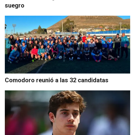
suegro
Comodoro reunió a las 32 candidatas