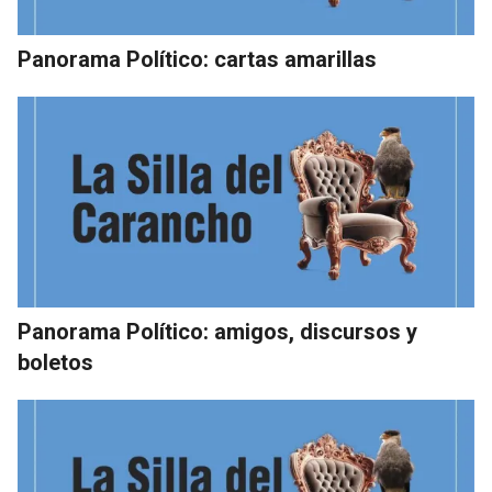
Panorama Político: cartas amarillas
Panorama Político: amigos, discursos y
boletos