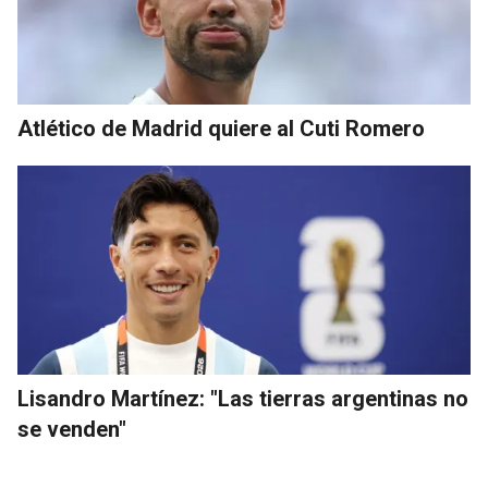
Atlético de Madrid quiere al Cuti Romero
Lisandro Martínez: "Las tierras argentinas no
se venden"