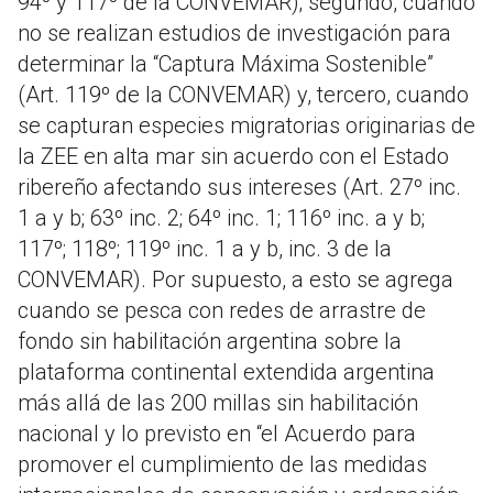
94º y 117º de la CONVEMAR); segundo, cuando
no se realizan estudios de investigación para
determinar la “Captura Máxima Sostenible”
(Art. 119º de la CONVEMAR) y, tercero, cuando
se capturan especies migratorias originarias de
la ZEE en alta mar sin acuerdo con el Estado
ribereño afectando sus intereses (Art. 27º inc.
1 a y b; 63º inc. 2; 64º inc. 1; 116º inc. a y b;
117º; 118º; 119º inc. 1 a y b, inc. 3 de la
CONVEMAR). Por supuesto, a esto se agrega
cuando se pesca con redes de arrastre de
fondo sin habilitación argentina sobre la
plataforma continental extendida argentina
más allá de las 200 millas sin habilitación
nacional y lo previsto en “el Acuerdo para
promover el cumplimiento de las medidas