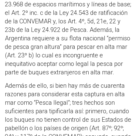
23.968 de espacios marítimos y líneas de base;
el Art. 2º inc. c de la Ley 24.543 de ratificación
de la CONVEMAR y, los Art. 4º, 5d, 21e, 22 y
23b de la Ley 24.922 de Pesca. Además, la
Argentina requiere a su flota nacional “permiso
de pesca gran altura” para pescar en alta mar
(Art. 23º b) lo cual es incongruente e
inequitativo aceptar como legal la pesca por
parte de buques extranjeros en alta mar.
Además de ello, si bien hay más de cuarenta
razones para considerar esta captura en alta
mar como “Pesca Ilegal”; tres hechos son
suficientes para tipificarla así: primero, cuando
los buques no tienen control de sus Estados de
pabellón o los países de origen (Art. 87º; 92º;