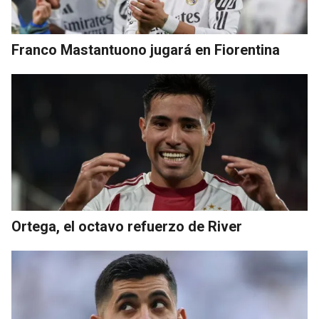
Franco Mastantuono jugará en Fiorentina
Ortega, el octavo refuerzo de River