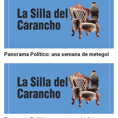
Panorama Político: una semana de metegol