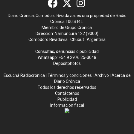
Diario Crónica, Comodoro Rivadavia, es una propiedad de Radio
Crónica 100 S.R.L.
Miembro de Grupo Crónica.
Dirección: Namuncurá 122 (9000)
Comodoro Rivadavia . Chubut . Argentina
Consultas, denuncias o publicidad
Whatsapp:
+54 9 2976 25-3048
Depositphotos
Escuchá Radiocrónica
|
Términos y condiciones
|
Archivo
|
Acerca de
Diario Crónica
Todos los derechos reservados
Contáctenos
Publicidad
Información fiscal