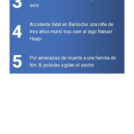
3
seis
4
Accidente fatal en Bariloche: una niña de
tres años murió tras caer al lago Nahuel
Huapi
5
Por amenazas de muerte a una familia de
Km. 8, policías vigilan el sector