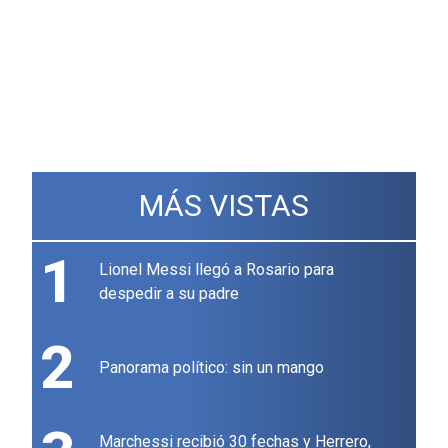
MÁS VISTAS
1
Lionel Messi llegó a Rosario para
despedir a su padre
2
Panorama político: sin un mango
Marchessi recibió 30 fechas y Herrero,