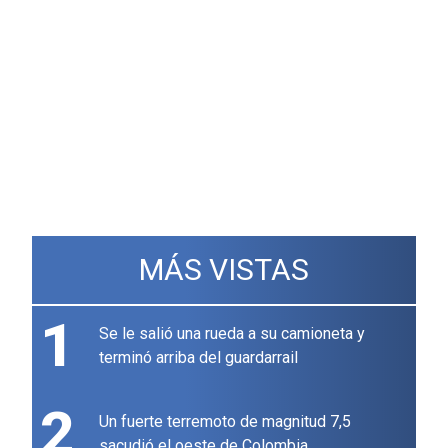
MÁS VISTAS
1
Se le salió una rueda a su camioneta y
terminó arriba del guardarrail
2
Un fuerte terremoto de magnitud 7,5
sacudió el oeste de Colombia