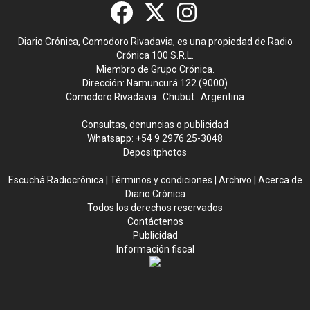
Diario Crónica, Comodoro Rivadavia, es una propiedad de Radio
Crónica 100 S.R.L.
Miembro de Grupo Crónica.
Dirección: Namuncurá 122 (9000)
Comodoro Rivadavia . Chubut . Argentina
Consultas, denuncias o publicidad
Whatsapp:
+54 9 2976 25-3048
Depositphotos
Escuchá Radiocrónica
|
Términos y condiciones
|
Archivo
|
Acerca de
Diario Crónica
Todos los derechos reservados
Contáctenos
Publicidad
Información fiscal