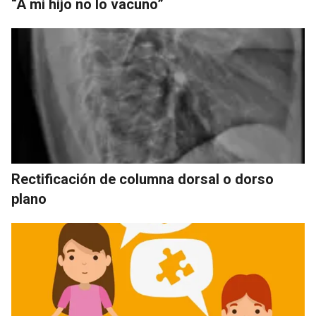
“A mi hijo no lo vacuno”
Rectificación de columna dorsal o dorso
plano