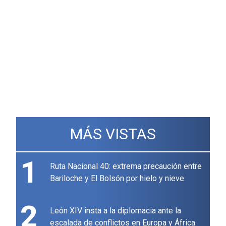
MÁS VISTAS
1
Ruta Nacional 40: extrema precaución entre
Bariloche y El Bolsón por hielo y nieve
2
León XIV insta a la diplomacia ante la
escalada de conflictos en Europa y África