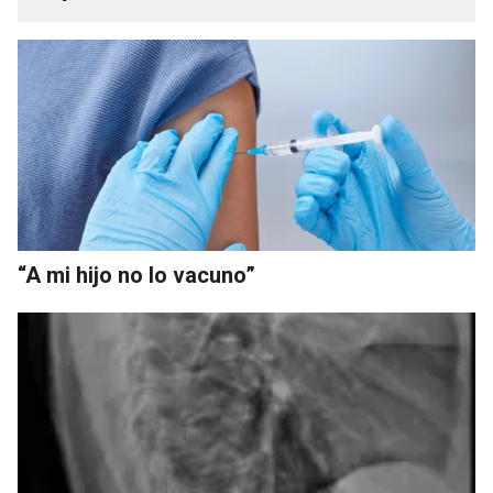
“A mi hijo no lo vacuno”