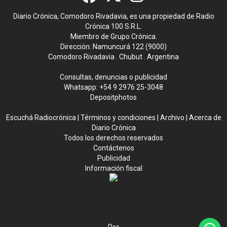
Diario Crónica, Comodoro Rivadavia, es una propiedad de Radio
Crónica 100 S.R.L.
Miembro de Grupo Crónica.
Dirección: Namuncurá 122 (9000)
Comodoro Rivadavia . Chubut . Argentina
Consultas, denuncias o publicidad
Whatsapp:
+54 9 2976 25-3048
Depositphotos
Escuchá Radiocrónica
|
Términos y condiciones
|
Archivo
|
Acerca de
Diario Crónica
Todos los derechos reservados
Contáctenos
Publicidad
Información fiscal