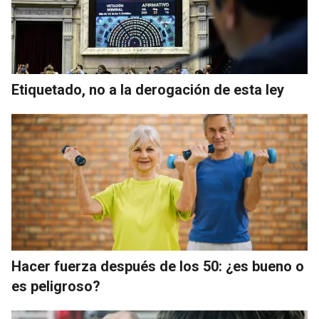
Etiquetado, no a la derogación de esta ley
Hacer fuerza después de los 50: ¿es bueno o
es peligroso?