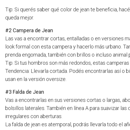
Tip: Si querés saber qué color de jean te beneficia, hacé 
queda mejor.
#2 Campera de Jean
Las vas a encontrar cortas, entalladas o en versiones m
look formal con esta campera y hacerlo más urbano. T
prenda engomada, también con brillos o incluso animal pr
Tip: Si tus hombros son más redondos, estas camperas t
Tendencia: Llevarla cortada. Podés encontrarlas así o b
usan en la versión oversize.
#3 Falda de Jean
Vas a encontrarlas en sus versiones cortas o largas, abo
bolsillos laterales. También en línea A para suavizar las 
irregulares con aberturas.
La falda de jean es atemporal, podrás llevarla todo el añ