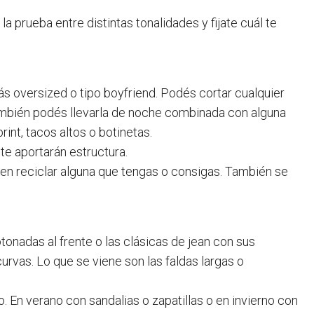
la prueba entre distintas tonalidades y fijate cuál te
ás oversized o tipo boyfriend. Podés cortar cualquier
ambién podés llevarla de noche combinada con alguna
int, tacos altos o botinetas.
e aportarán estructura.
ien reciclar alguna que tengas o consigas. También se
tonadas al frente o las clásicas de jean con sus
curvas. Lo que se viene son las faldas largas o
o. En verano con sandalias o zapatillas o en invierno con