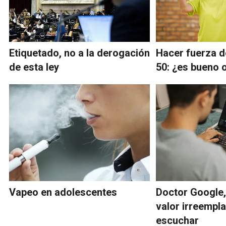
Etiquetado, no a la derogación
Hacer fuerza d
de esta ley
50: ¿es bueno 
Vapeo en adolescentes
Doctor Google,
valor irreempl
escuchar