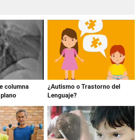
de columna
¿Autismo o Trastorno del
 plano
Lenguaje?