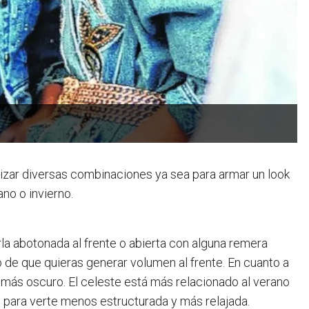
izar diversas combinaciones ya sea para armar un look
ano o invierno.
a abotonada al frente o abierta con alguna remera
o de que quieras generar volumen al frente. En cuanto a
co más oscuro. El celeste está más relacionado al verano
 para verte menos estructurada y más relajada.