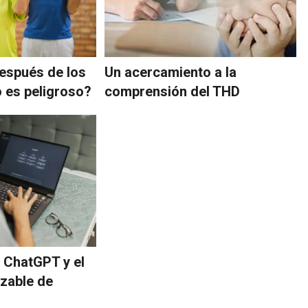
espués de los
Un acercamiento a la
o es peligroso?
comprensión del THD
 ChatGPT y el
azable de