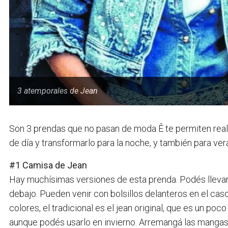
3 atemporales de Jean
Son 3 prendas que no pasan de moda Ê te permiten real
de día y transformarlo para la noche, y también para ver
#1 Camisa de Jean
Hay muchísimas versiones de esta prenda. Podés llevarl
debajo. Pueden venir con bolsillos delanteros en el cas
colores, el tradicional es el jean original, que es un po
aunque podés usarlo en invierno. Arremangá las mangas