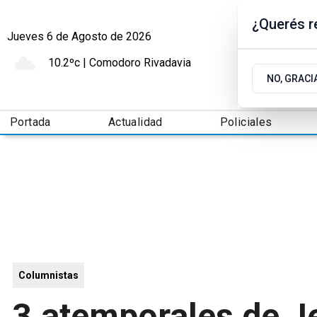
¿Querés re
Jueves 6
de
Agosto
de 2026
10.2ºc | Comodoro Rivadavia
NO, GRACI
Portada
Actualidad
Policiales
Columnistas
3 atemporales de J