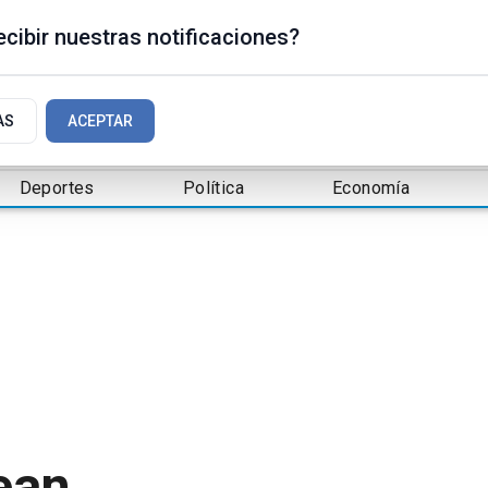
cibir nuestras notificaciones?
AS
ACEPTAR
Deportes
Política
Economía
ean