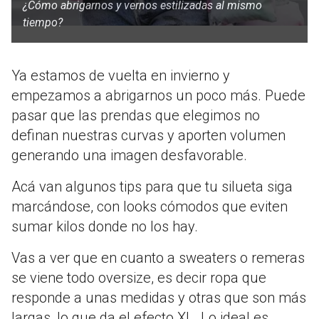
¿Cómo abrigarnos y vernos estilizadas al mismo
tiempo?
Ya estamos de vuelta en invierno y
empezamos a abrigarnos un poco más. Puede
pasar que las prendas que elegimos no
definan nuestras curvas y aporten volumen
generando una imagen desfavorable.
Acá van algunos tips para que tu silueta siga
marcándose, con looks cómodos que eviten
sumar kilos donde no los hay.
Vas a ver que en cuanto a sweaters o remeras
se viene todo oversize, es decir ropa que
responde a unas medidas y otras que son más
largas, lo que da el efecto XL. Lo ideal es