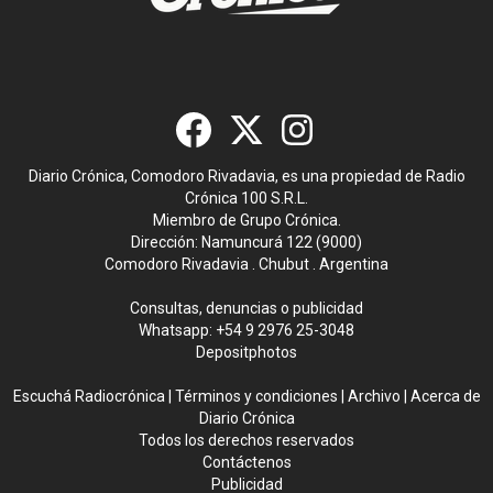
Diario Crónica, Comodoro Rivadavia, es una propiedad de Radio
Crónica 100 S.R.L.
Miembro de Grupo Crónica.
Dirección: Namuncurá 122 (9000)
Comodoro Rivadavia . Chubut . Argentina
Consultas, denuncias o publicidad
Whatsapp:
+54 9 2976 25-3048
Depositphotos
Escuchá Radiocrónica
|
Términos y condiciones
|
Archivo
|
Acerca de
Diario Crónica
Todos los derechos reservados
Contáctenos
Publicidad