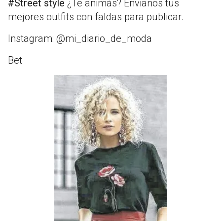
#Street style
¿Te animás? Envianos tus
mejores outfits con faldas para publicar.
Instagram: @mi_diario_de_moda
Bet