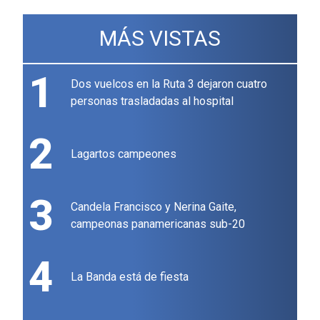
MÁS VISTAS
1
Dos vuelcos en la Ruta 3 dejaron cuatro
personas trasladadas al hospital
2
Lagartos campeones
3
Candela Francisco y Nerina Gaite,
campeonas panamericanas sub-20
4
La Banda está de fiesta