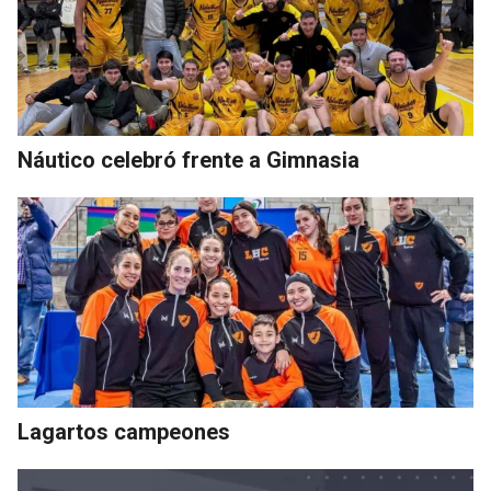
Náutico celebró frente a Gimnasia
Lagartos campeones