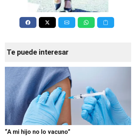
Te puede interesar
“A mi hijo no lo vacuno”