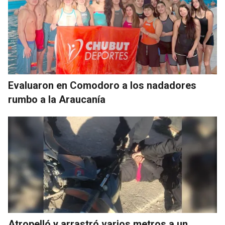
Evaluaron en Comodoro a los nadadores
rumbo a la Araucanía
Atropelló y arrastró varios metros a un