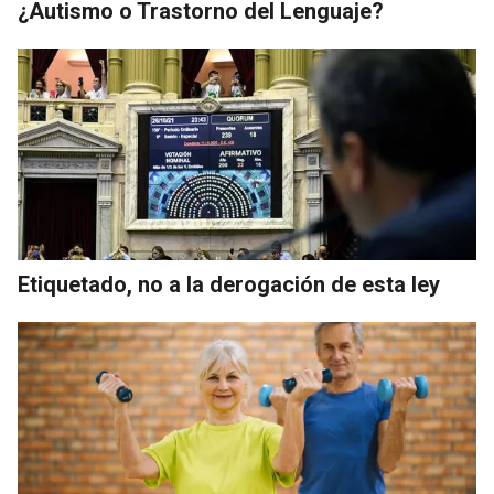
¿Autismo o Trastorno del Lenguaje?
Etiquetado, no a la derogación de esta ley