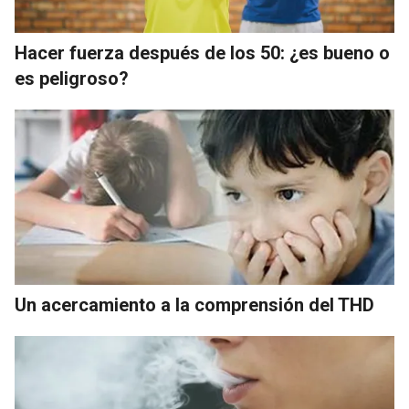
Hacer fuerza después de los 50: ¿es bueno o
es peligroso?
Un acercamiento a la comprensión del THD