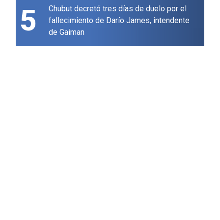
5
Chubut decretó tres días de duelo por el
fallecimiento de Darío James, intendente
de Gaiman