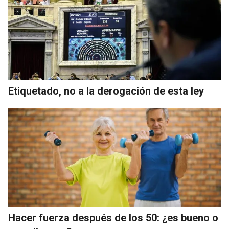
Etiquetado, no a la derogación de esta ley
Hacer fuerza después de los 50: ¿es bueno o