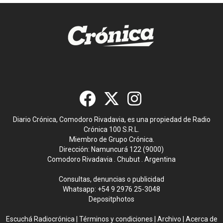
Diario Crónica, Comodoro Rivadavia, es una propiedad de Radio
Crónica 100 S.R.L.
Miembro de Grupo Crónica.
Dirección: Namuncurá 122 (9000)
Comodoro Rivadavia . Chubut . Argentina
Consultas, denuncias o publicidad
Whatsapp:
+54 9 2976 25-3048
Depositphotos
Escuchá Radiocrónica
|
Términos y condiciones
|
Archivo
|
Acerca de