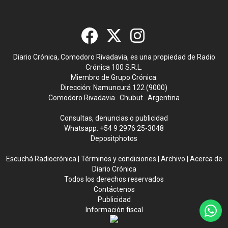
Diario Crónica, Comodoro Rivadavia, es una propiedad de Radio
Crónica 100 S.R.L.
Miembro de Grupo Crónica.
Dirección: Namuncurá 122 (9000)
Comodoro Rivadavia . Chubut . Argentina
Consultas, denuncias o publicidad
Whatsapp:
+54 9 2976 25-3048
Depositphotos
Escuchá Radiocrónica
|
Términos y condiciones
|
Archivo
|
Acerca de
Diario Crónica
Todos los derechos reservados
Contáctenos
Publicidad
Información fiscal