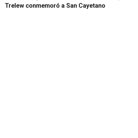
Trelew conmemoró a San Cayetano