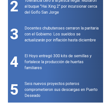
2
Tolerancia cero a la pesca ilegal: Multaron
al buque "Hai Xing 2" por incursionar cerca
del Golfo San Jorge
3
Docentes chubutenses cerraron la paritaria
con el Gobierno: Los sueldos se
actualizarán por inflación hasta diciembre
4
El Hoyo entregó 300 kits de semillas y
fortalece la producción de huertas
familiares
5
Seis nuevos proyectos poteros
comprometieron sus descargas en Puerto
Deseado