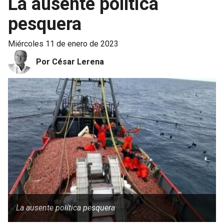
La ausente política
pesquera
miércoles 11 de enero de 2023
Por César Lerena
La ausente política pesquera