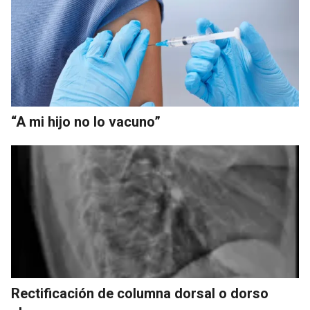
“A mi hijo no lo vacuno”
Rectificación de columna dorsal o dorso