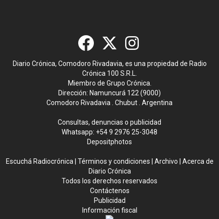
Diario Crónica, Comodoro Rivadavia, es una propiedad de Radio
Crónica 100 S.R.L.
Miembro de Grupo Crónica.
Dirección: Namuncurá 122 (9000)
Comodoro Rivadavia . Chubut . Argentina
Consultas, denuncias o publicidad
Whatsapp:
+54 9 2976 25-3048
Depositphotos
Escuchá Radiocrónica
|
Términos y condiciones
|
Archivo
|
Acerca de
Diario Crónica
Todos los derechos reservados
Contáctenos
Publicidad
Información fiscal