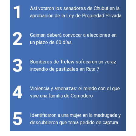
1
Así votaron los senadores de Chubut en la
aprobación de la Ley de Propiedad Privada
2
Gaiman deberá convocar a elecciones en
un plazo de 60 días
3
Bomberos de Trelew sofocaron un voraz
incendio de pastizales en Ruta 7
4
Violencia y amenazas: el miedo con el que
vive una familia de Comodoro
5
Identificaron a una mujer en la madrugada y
descubrieron que tenía pedido de captura