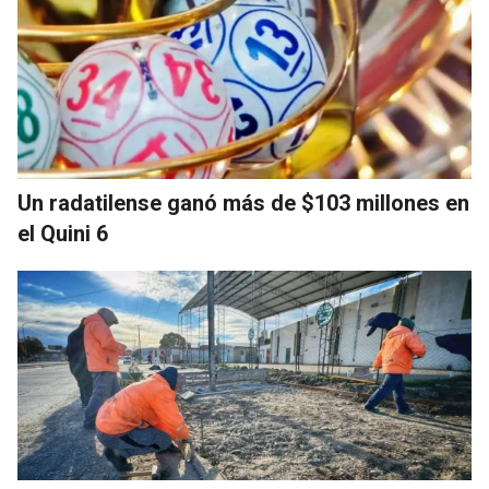
Un radatilense ganó más de $103 millones en
el Quini 6