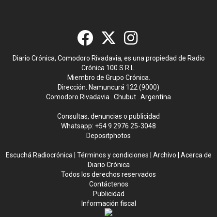
Diario Crónica, Comodoro Rivadavia, es una propiedad de Radio
Crónica 100 S.R.L.
Miembro de Grupo Crónica.
Dirección: Namuncurá 122 (9000)
Comodoro Rivadavia . Chubut . Argentina
Consultas, denuncias o publicidad
Whatsapp:
+54 9 2976 25-3048
Depositphotos
Escuchá Radiocrónica
|
Términos y condiciones
|
Archivo
|
Acerca de
Diario Crónica
Todos los derechos reservados
Contáctenos
Publicidad
Información fiscal