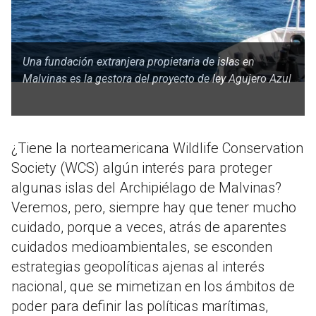
Una fundación extranjera propietaria de islas en
Malvinas es la gestora del proyecto de ley Agujero Azul
¿Tiene la norteamericana Wildlife Conservation
Society (WCS) algún interés para proteger
algunas islas del Archipiélago de Malvinas?
Veremos, pero, siempre hay que tener mucho
cuidado, porque a veces, atrás de aparentes
cuidados medioambientales, se esconden
estrategias geopolíticas ajenas al interés
nacional, que se mimetizan en los ámbitos de
poder para definir las políticas marítimas,