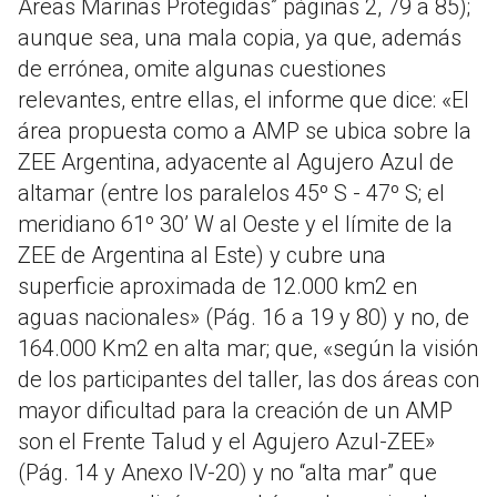
Áreas Marinas Protegidas” páginas 2, 79 a 85);
aunque sea, una mala copia, ya que, además
de errónea, omite algunas cuestiones
relevantes, entre ellas, el informe que dice: «El
área propuesta como a AMP se ubica sobre la
ZEE Argentina, adyacente al Agujero Azul de
altamar (entre los paralelos 45º S - 47º S; el
meridiano 61º 30’ W al Oeste y el límite de la
ZEE de Argentina al Este) y cubre una
superficie aproximada de 12.000 km2 en
aguas nacionales» (Pág. 16 a 19 y 80) y no, de
164.000 Km2 en alta mar; que, «según la visión
de los participantes del taller, las dos áreas con
mayor dificultad para la creación de un AMP
son el Frente Talud y el Agujero Azul-ZEE»
(Pág. 14 y Anexo IV-20) y no “alta mar” que