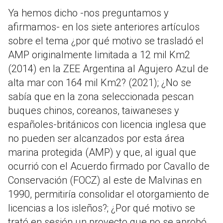
Ya hemos dicho -nos preguntamos y
afirmamos- en los siete anteriores artículos
sobre el tema ¿por qué motivo se trasladó el
AMP originalmente limitada a 12 mil Km2
(2014) en la ZEE Argentina al Agujero Azul de
alta mar con 164 mil Km2? (2021); ¿No se
sabía que en la zona seleccionada pescan
buques chinos, coreanos, taiwaneses y
españoles-británicos con licencia inglesa que
no pueden ser alcanzados por esta área
marina protegida (AMP) y que, al igual que
ocurrió con el Acuerdo firmado por Cavallo de
Conservación (FOCZ) al este de Malvinas en
1990, permitiría consolidar el otorgamiento de
licencias a los isleños?; ¿Por qué motivo se
trató en sesión un proyecto que no se aprobó