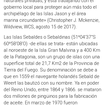
naturales privadas, y está trabajando con el
gobierno local para proteger aún más todo el
archipiélago de las Islas Jason y el área
marina circundante» (Christopher J. Mckenzie,
Wildview, WCS, agosto 15 de 2017).
Las Islas Sebaldes o Sebaldinas (51º04’37’’S
60º58’08’O) -de ellas se trata- están ubicadas
al noroeste de la Isla Gran Malvina y a 400 Km
de la Patagonia, son un grupo de islas con una
superficie total de 21,7 Km2 de la Provincia de
Tierra del Fuego. Su denominación se debe a
que en 1559 el navegante holandés Sebald de
Weert las bautizó con su nombre. Ya en poder
del Reino Unido, entre 1864 y 1866. se mataron
dos millones de pingüinos para la fabricación
de aceite. En marzo de 1970 fueron