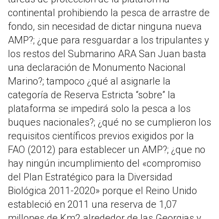
continental prohibiendo la pesca de arrastre de
fondo, sin necesidad de dictar ninguna nueva
AMP?; ¿que para resguardar a los tripulantes y
los restos del Submarino ARA San Juan basta
una declaración de Monumento Nacional
Marino?; tampoco ¿qué al asignarle la
categoría de Reserva Estricta “sobre” la
plataforma se impedirá solo la pesca a los
buques nacionales?; ¿qué no se cumplieron los
requisitos científicos previos exigidos por la
FAO (2012) para establecer un AMP?; ¿que no
hay ningún incumplimiento del «compromiso
del Plan Estratégico para la Diversidad
Biológica 2011-2020» porque el Reino Unido
estableció en 2011 una reserva de 1,07
millones de Km2 alrededor de las Georgias y