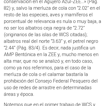
conservación en el Agujero Azul-ZEE…» (Pág.
82) y, salvo la merluza de cola con “2.02” en el
resto de las especies, aves y mamíferos el
porcentual de relevancia es nula o muy baja, a
no ser los albatros ceja negra de “2.72”
(originarios de las islas de WCS citadas);
albatros real del norte “3.63” y, el petrel negro
“2.44” (Pág. 83/4). Es decir, nada justifica un
AMP Bentónica en la ZEE y, mucho menos en
alta mar, que no se analizó y, en todo caso,
como ya nos referimos, para el caso de la
merluza de cola o el calamar bastaría la
prohibición del Consejo Federal Pesquero del
uso de redes de arrastre en determinadas
áreas y época.
Notemos que en el primer trabajo de WCS y