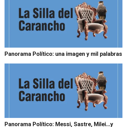
Panorama Político: una imagen y mil palabras
Panorama Político: Messi, Sastre, Milei…y