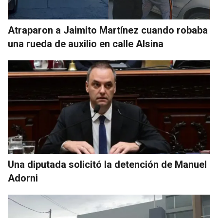
Atraparon a Jaimito Martínez cuando robaba
una rueda de auxilio en calle Alsina
Una diputada solicitó la detención de Manuel
Adorni