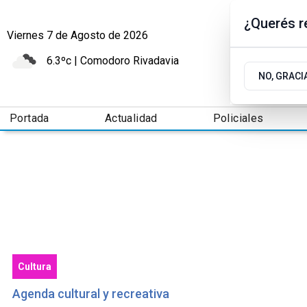
¿Querés re
Viernes 7
de
Agosto
de 2026
6.3ºc | Comodoro Rivadavia
NO, GRACI
Portada
Actualidad
Policiales
Cultura
Agenda cultural y recreativa