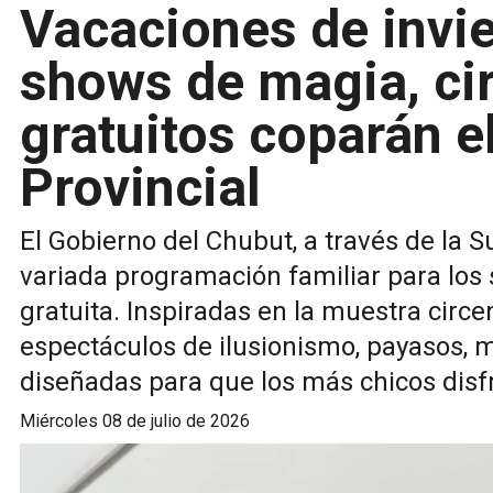
Vacaciones de invi
shows de magia, cir
gratuitos coparán el
Provincial
El Gobierno del Chubut, a través de la S
variada programación familiar para los 
gratuita. Inspiradas en la muestra circen
espectáculos de ilusionismo, payasos, m
diseñadas para que los más chicos disfr
miércoles 08 de julio de 2026