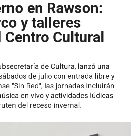
erno en Rawson:
co y talleres
 Centro Cultural
ubsecretaría de Cultura, lanzó una
sábados de julio con entrada libre y
se "Sin Red", las jornadas incluirán
úsica en vivo y actividades lúdicas
uten del receso invernal.