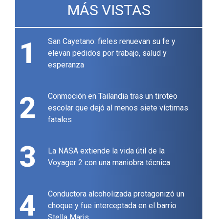
MÁS VISTAS
1
San Cayetano: fieles renuevan su fe y
elevan pedidos por trabajo, salud y
esperanza
2
Conmoción en Tailandia tras un tiroteo
escolar que dejó al menos siete víctimas
fatales
3
La NASA extiende la vida útil de la
Voyager 2 con una maniobra técnica
4
Conductora alcoholizada protagonizó un
choque y fue interceptada en el barrio
Stella Maris