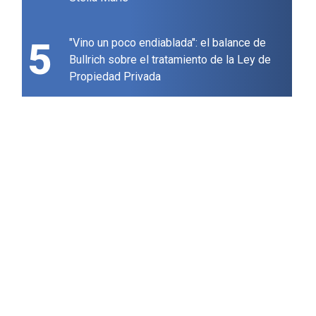
5
"Vino un poco endiablada": el balance de
Bullrich sobre el tratamiento de la Ley de
Propiedad Privada