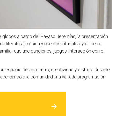
e globos a cargo del Payaso Jeremías, la presentación
literatura, música y cuentos infantiles, y el cierre
miliar que une canciones, juegos, interacción con el
 un espacio de encuentro, creatividad y disfrute durante
 y acercando a la comunidad una variada programación