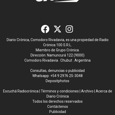
Diario Crónica, Comodoro Rivadavia, es una propiedad de Radio
Crónica 100 S.R.L.
Miembro de Grupo Crónica.
Dirección: Namuncurá 122 (9000)
Comodoro Rivadavia . Chubut . Argentina
Consultas, denuncias o publicidad
Whatsapp:
+54 9 2976 25-3048
Depositphotos
Escuchá Radiocrónica
|
Términos y condiciones
|
Archivo
|
Acerca de
Diario Crónica
Todos los derechos reservados
Contáctenos
Publicidad