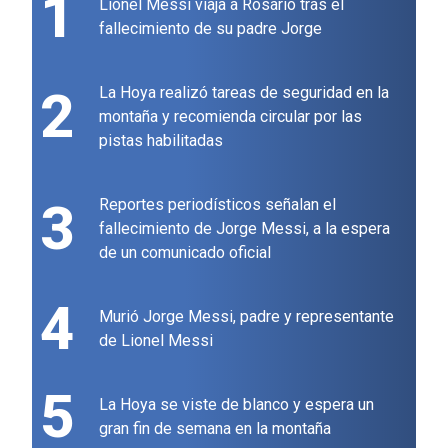
1
Lionel Messi viaja a Rosario tras el
fallecimiento de su padre Jorge
2
La Hoya realizó tareas de seguridad en la
montaña y recomienda circular por las
pistas habilitadas
3
Reportes periodísticos señalan el
fallecimiento de Jorge Messi, a la espera
de un comunicado oficial
4
Murió Jorge Messi, padre y representante
de Lionel Messi
5
La Hoya se viste de blanco y espera un
gran fin de semana en la montaña