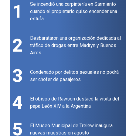
1
Se incendió una carpintería en Sarmiento
cuando el propietario quiso encender una
estufa
2
Desbarataron una organización dedicada al
tráfico de drogas entre Madryn y Buenos
Aires
3
Condenado por delitos sexuales no podrá
ser chofer de pasajeros
4
El obispo de Rawson destacó la visita del
papa León XIV a la Argentina
5
El Museo Municipal de Trelew inaugura
nuevas muestras en agosto