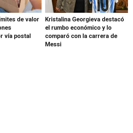
ímites de valor
Kristalina Georgieva destacó
ones
el rumbo económico y lo
r vía postal
comparó con la carrera de
Messi