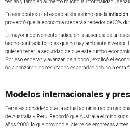
tenían y también aumentó mucho la informalidad", señal
En ese contexto, el especialista estimó que
la inflación
proyectó que la economía crecerá alrededor del 3% dura
El mayor inconveniente radica en la ausencia de un esce
hecho contradictorio es que no hay ambiente inversor. L
quieren tener la seguridad de que este rumbo económic
Por eso esperan y avanzan de a poco", explicó el econo
no alcanzaron los resultados esperados debido a esta fa
Modelos internacionales y pres
Ferreres consideró que la actual administración naciona
de Australia y Perú. Recordó que Australia eliminó subs
años 2000, lo que provocó el cierre de empresas antes