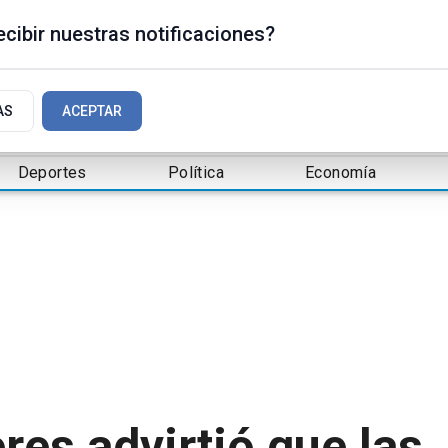
cibir nuestras notificaciones?
AS
ACEPTAR
Deportes
Política
Economía
res advirtió que las