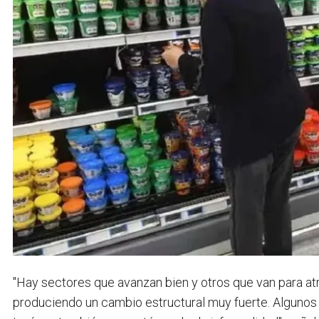
"Hay sectores que avanzan bien y otros que van para atrá
produciendo un cambio estructural muy fuerte. Algunos