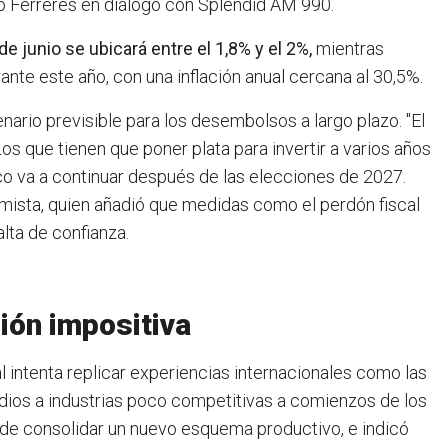
ó Ferreres en diálogo con Splendid AM 990.
 de junio se ubicará entre el 1,8% y el 2%,
mientras
nte este año, con una inflación anual cercana al 30,5%.
nario previsible para los desembolsos a largo plazo. "El
os que tienen que poner plata para invertir a varios años
o va a continuar después de las elecciones de 2027.
mista, quien añadió que medidas como el perdón fiscal
lta de confianza.
ión impositiva
l intenta replicar experiencias internacionales como las
idios a industrias poco competitivas a comienzos de los
 de consolidar un nuevo esquema productivo, e indicó