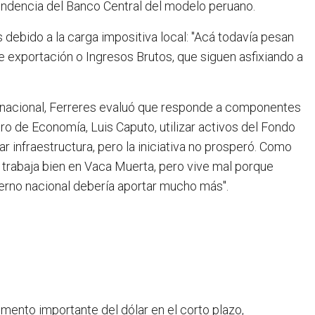
pendencia del Banco Central del modelo peruano.
 debido a la carga impositiva local: "Acá todavía pesan
 exportación o Ingresos Brutos, que siguen asfixiando a
ca nacional, Ferreres evaluó que responde a componentes
tro de Economía, Luis Caputo, utilizar activos del Fondo
r infraestructura, pero la iniciativa no prosperó. Como
 trabaja bien en Vaca Muerta, pero vive mal porque
obierno nacional debería aportar mucho más".
umento importante del dólar en el corto plazo,