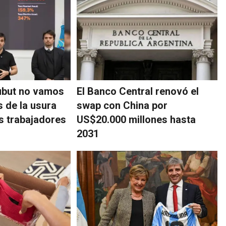
ubut no vamos
El Banco Central renovó el
s de la usura
swap con China por
os trabajadores
US$20.000 millones hasta
2031