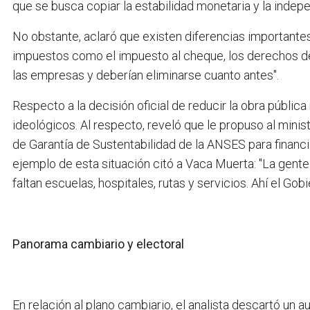
que se busca copiar la estabilidad monetaria y la inde
No obstante, aclaró que existen diferencias importantes
impuestos como el impuesto al cheque, los derechos de
las empresas y deberían eliminarse cuanto antes".
Respecto a la decisión oficial de reducir la obra públi
ideológicos. Al respecto, reveló que le propuso al minis
de Garantía de Sustentabilidad de la ANSES para financia
ejemplo de esta situación citó a Vaca Muerta: "La gente
faltan escuelas, hospitales, rutas y servicios. Ahí el G
Panorama cambiario y electoral
En relación al plano cambiario, el analista descartó un a