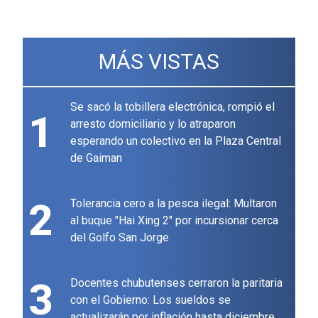
MÁS VISTAS
Se sacó la tobillera electrónica, rompió el
1
arresto domiciliario y lo atraparon
esperando un colectivo en la Plaza Central
de Gaiman
2
Tolerancia cero a la pesca ilegal: Multaron
al buque "Hai Xing 2" por incursionar cerca
del Golfo San Jorge
3
Docentes chubutenses cerraron la paritaria
con el Gobierno: Los sueldos se
actualizarán por inflación hasta diciembre