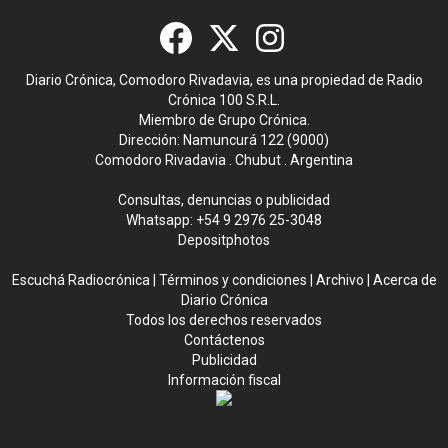
Diario Crónica, Comodoro Rivadavia, es una propiedad de Radio
Crónica 100 S.R.L.
Miembro de Grupo Crónica.
Dirección: Namuncurá 122 (9000)
Comodoro Rivadavia . Chubut . Argentina
Consultas, denuncias o publicidad
Whatsapp:
+54 9 2976 25-3048
Depositphotos
Escuchá Radiocrónica
|
Términos y condiciones
|
Archivo
|
Acerca de
Diario Crónica
Todos los derechos reservados
Contáctenos
Publicidad
Información fiscal