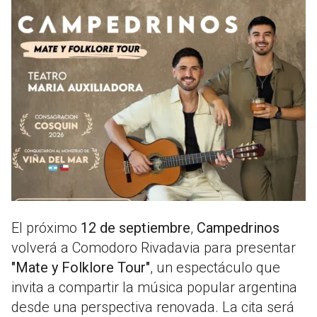
El próximo
12 de septiembre
,
Campedrinos
volverá a Comodoro Rivadavia para presentar
"Mate y Folklore Tour"
, un espectáculo que
invita a compartir la música popular argentina
desde una perspectiva renovada. La cita será