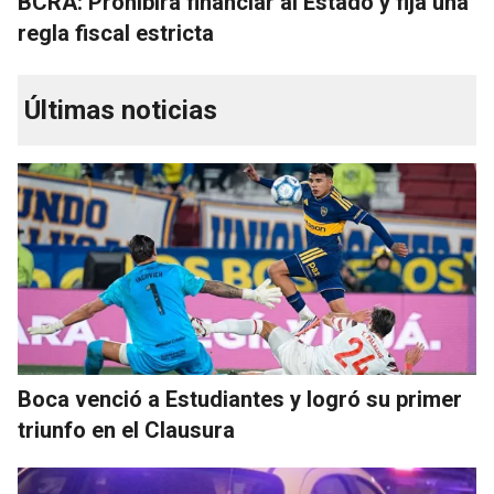
BCRA: Prohibirá financiar al Estado y fija una
regla fiscal estricta
Últimas noticias
Boca venció a Estudiantes y logró su primer
triunfo en el Clausura