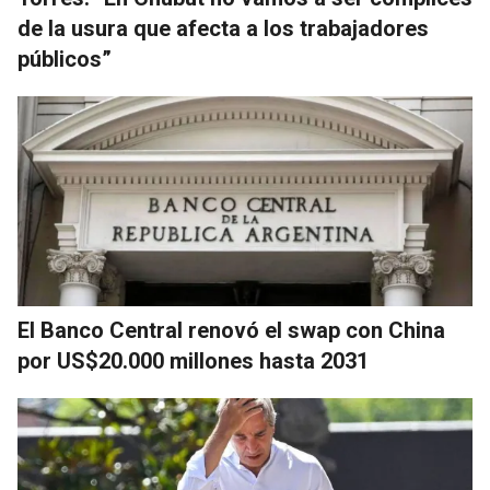
de la usura que afecta a los trabajadores
públicos”
El Banco Central renovó el swap con China
por US$20.000 millones hasta 2031