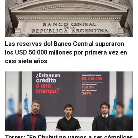
Las reservas del Banco Central superaron
los USD 50.000 millones por primera vez en
casi siete años
Torres: “En Chubut no vamos a ser cómplices