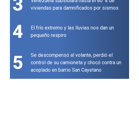
3
Venezuela subsidiará hasta el 80 % de
viviendas para damnificados por sismos
4
El frío extremo y las lluvias nos dan un
pequeño respiro
5
Se descompensó al volante, perdió el
control de su camioneta y chocó contra un
acoplado en barrio San Cayetano