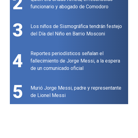
2
funcionario y abogado de Comodoro
3
Los niños de Sismográfica tendrán festejo
del Día del Niño en Barrio Mosconi
4
Reportes periodísticos señalan el
fallecimiento de Jorge Messi, a la espera
de un comunicado oficial
5
Murió Jorge Messi, padre y representante
de Lionel Messi