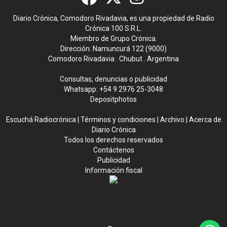
Diario Crónica, Comodoro Rivadavia, es una propiedad de Radio
Crónica 100 S.R.L.
Miembro de Grupo Crónica.
Dirección: Namuncurá 122 (9000)
Comodoro Rivadavia . Chubut . Argentina
Consultas, denuncias o publicidad
Whatsapp:
+54 9 2976 25-3048
Depositphotos
Escuchá Radiocrónica
|
Términos y condiciones
|
Archivo
|
Acerca de
Diario Crónica
Todos los derechos reservados
Contáctenos
Publicidad
Información fiscal