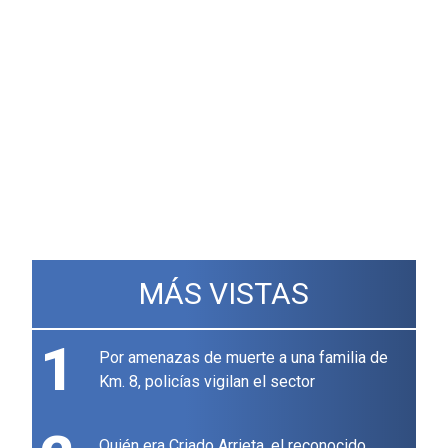
MÁS VISTAS
1
Por amenazas de muerte a una familia de
Km. 8, policías vigilan el sector
Quién era Criado Arrieta, el reconocido