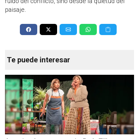
ruido del conflicto, sino desde la quietud del
paisaje.
Te puede interesar