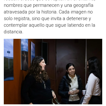
nombres que permanecen y una geografía
atravesada por la historia. Cada imagen no
solo registra, sino que invita a detenerse y
contemplar aquello que sigue latiendo en la
distancia.