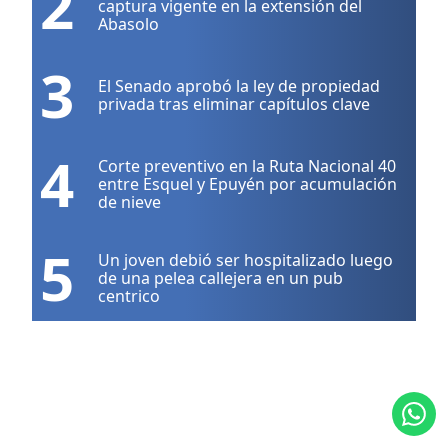
2
captura vigente en la extensión del
Abasolo
3
El Senado aprobó la ley de propiedad
privada tras eliminar capítulos clave
4
Corte preventivo en la Ruta Nacional 40
entre Esquel y Epuyén por acumulación
de nieve
5
Un joven debió ser hospitalizado luego
de una pelea callejera en un pub
centrico