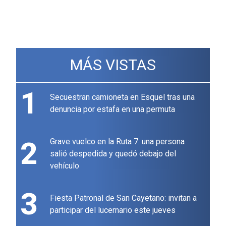
MÁS VISTAS
1
Secuestran camioneta en Esquel tras una
denuncia por estafa en una permuta
2
Grave vuelco en la Ruta 7: una persona
salió despedida y quedó debajo del
vehículo
3
Fiesta Patronal de San Cayetano: invitan a
participar del lucernario este jueves