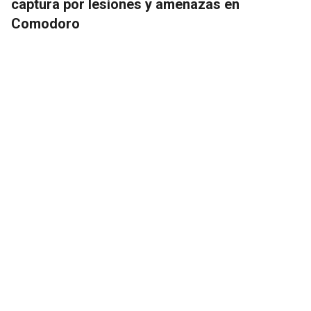
captura por lesiones y amenazas en
Comodoro