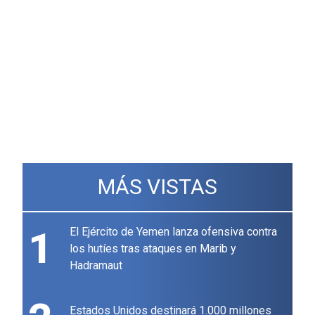
MÁS VISTAS
1
El Ejército de Yemen lanza ofensiva contra
los hutíes tras ataques en Marib y
Hadramaut
Estados Unidos destinará 1.000 millones