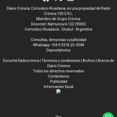
Diario Crónica, Comodoro Rivadavia, es una propiedad de Radio
Crónica 100 S.R.L.
Miembro de Grupo Crónica.
Dirección: Namuncurá 122 (9000)
Comodoro Rivadavia . Chubut . Argentina
Consultas, denuncias o publicidad
Whatsapp:
+54 9 2976 25-3048
Depositphotos
Escuchá Radiocrónica
|
Términos y condiciones
|
Archivo
|
Acerca de
Diario Crónica
Todos los derechos reservados
Contáctenos
Publicidad
Información fiscal