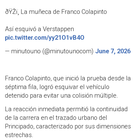
ðŸŽï¸ La muñeca de Franco Colapinto
Así esquivó a Verstappen
pic.twitter.com/yy21O1vB4O
— minutouno (@minutounocom)
June 7, 2026
Franco Colapinto, que inició la prueba desde la
séptima fila, logró esquivar el vehículo
detenido para evitar una colisión múltiple.
La reacción inmediata permitió la continuidad
de la carrera en el trazado urbano del
Principado, caracterizado por sus dimensiones
estrechas.