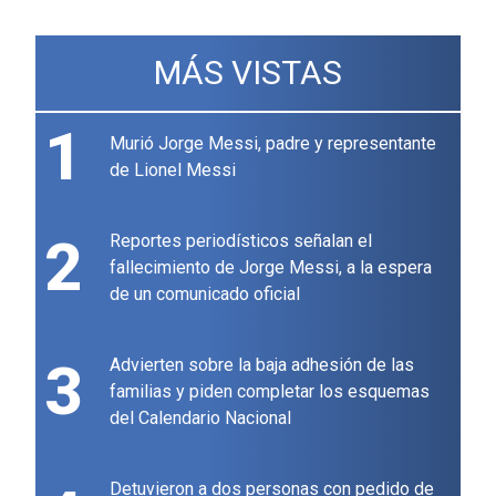
MÁS VISTAS
1
Murió Jorge Messi, padre y representante
de Lionel Messi
2
Reportes periodísticos señalan el
fallecimiento de Jorge Messi, a la espera
de un comunicado oficial
3
Advierten sobre la baja adhesión de las
familias y piden completar los esquemas
del Calendario Nacional
Detuvieron a dos personas con pedido de