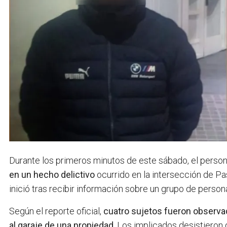
Durante los primeros minutos de este sábado, el person
en un hecho delictivo
ocurrido en la intersección de Pa
inició tras recibir información sobre un grupo de perso
Según el reporte oficial,
cuatro sujetos fueron observad
al garaje de una propiedad
. Los implicados desistieron 