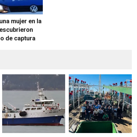
 una mujer en la
escubrieron
do de captura