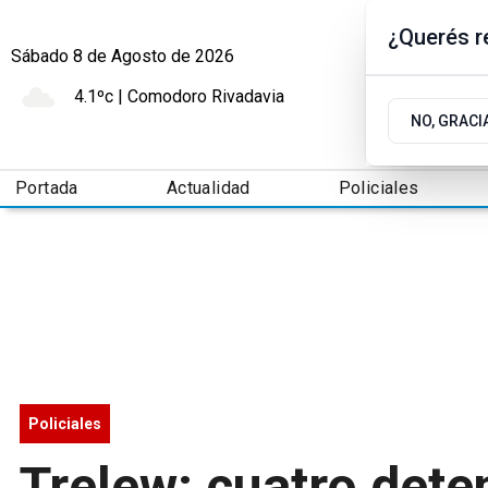
¿Querés re
Sábado 8
de
Agosto
de 2026
4.1ºc | Comodoro Rivadavia
NO, GRACI
Portada
Actualidad
Policiales
Policiales
Trelew: cuatro dete