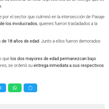
.
aje por el sector que culminó en la intersección de Pasaje
de los involucrados
, quienes fueron trasladados a la
s de 18 años de edad
. Junto a ellos fueron demorados
so que
los dos mayores de edad permanezcan bajo
ores, se ordenó su
entrega inmediata a sus respectivos