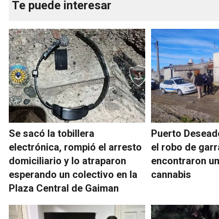
Te puede interesar
Se sacó la tobillera
Puerto Deseado
electrónica, rompió el arresto
el robo de garr
domiciliario y lo atraparon
encontraron un
esperando un colectivo en la
cannabis
Plaza Central de Gaiman