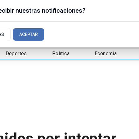
cibir nuestras notificaciones?
AS
ACEPTAR
Deportes
Política
Economía
nidos por intentar