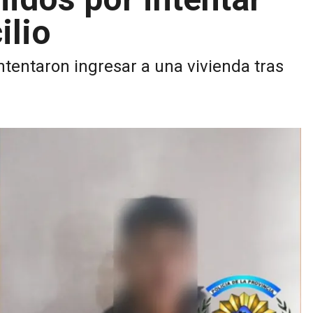
ilio
ntentaron ingresar a una vivienda tras