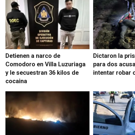
Detienen a narco de
Dictaron la pri
Comodoro en Villa Luzuriaga
para dos acus
y le secuestran 36 kilos de
intentar robar 
cocaina