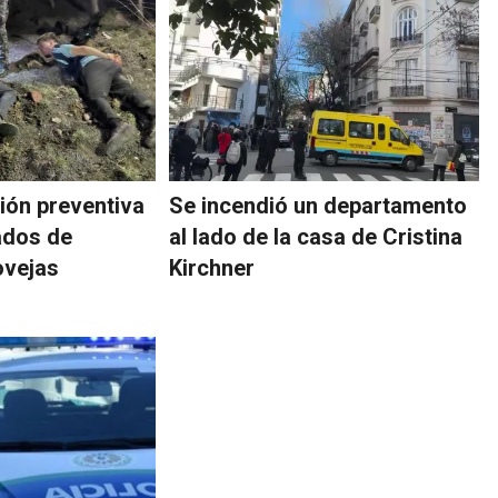
sión preventiva
Se incendió un departamento
ados de
al lado de la casa de Cristina
ovejas
Kirchner