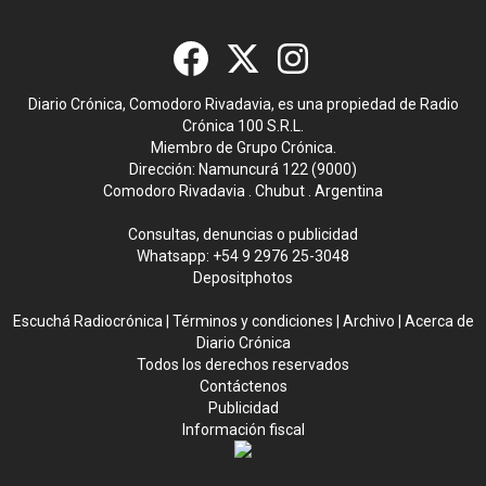
Diario Crónica, Comodoro Rivadavia, es una propiedad de Radio
Crónica 100 S.R.L.
Miembro de Grupo Crónica.
Dirección: Namuncurá 122 (9000)
Comodoro Rivadavia . Chubut . Argentina
Consultas, denuncias o publicidad
Whatsapp:
+54 9 2976 25-3048
Depositphotos
Escuchá Radiocrónica
|
Términos y condiciones
|
Archivo
|
Acerca de
Diario Crónica
Todos los derechos reservados
Contáctenos
Publicidad
Información fiscal