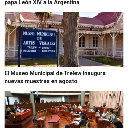
papa León XIV a la Argentina
El Museo Municipal de Trelew inaugura
nuevas muestras en agosto