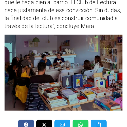
que le haga bien al barrio. El Club de Lectura
nace justamente de esa convicción. Sin dudas,
la finalidad del club es construir comunidad a
través de la lectura", concluye Mara.