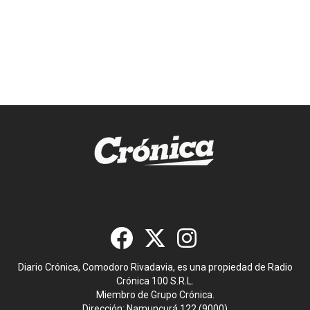
Diario Crónica, Comodoro Rivadavia, es una propiedad de Radio
Crónica 100 S.R.L.
Miembro de Grupo Crónica.
Dirección: Namuncurá 122 (9000)