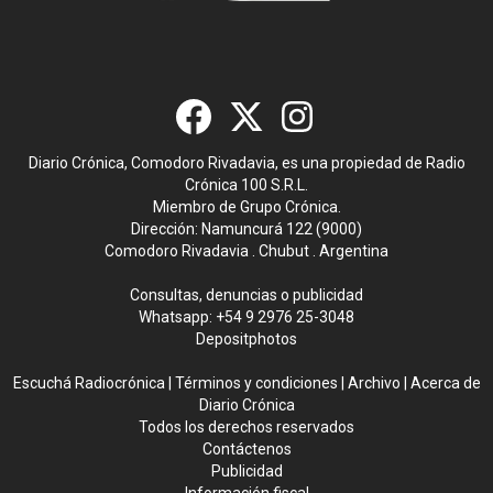
Diario Crónica, Comodoro Rivadavia, es una propiedad de Radio
Crónica 100 S.R.L.
Miembro de Grupo Crónica.
Dirección: Namuncurá 122 (9000)
Comodoro Rivadavia . Chubut . Argentina
Consultas, denuncias o publicidad
Whatsapp:
+54 9 2976 25-3048
Depositphotos
Escuchá Radiocrónica
|
Términos y condiciones
|
Archivo
|
Acerca de
Diario Crónica
Todos los derechos reservados
Contáctenos
Publicidad