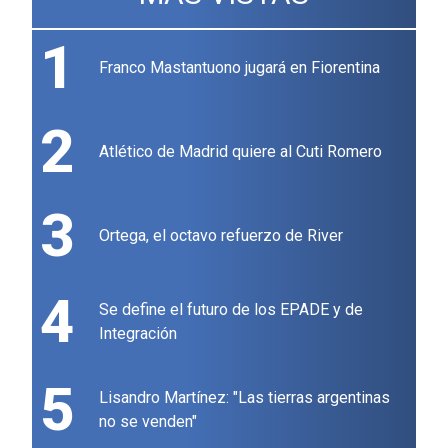
1
Franco Mastantuono jugará en Fiorentina
2
Atlético de Madrid quiere al Cuti Romero
3
Ortega, el octavo refuerzo de River
4
Se define el futuro de los EPADE y de
Integración
5
Lisandro Martínez: "Las tierras argentinas
no se venden"