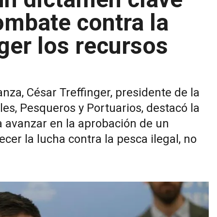
combate contra la
eger los recursos
nza, César Treffinger, presidente de la
les, Pesqueros y Portuarios, destacó la
 avanzar en la aprobación de un
cer la lucha contra la pesca ilegal, no