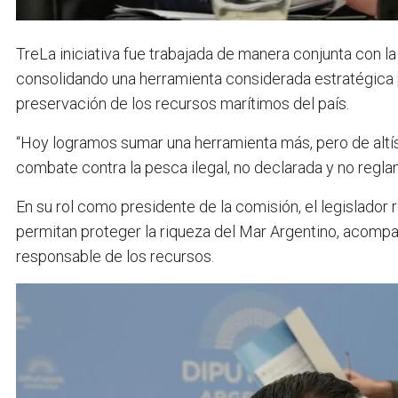
TreLa iniciativa fue trabajada de manera conjunta con l
consolidando una herramienta considerada estratégica 
preservación de los recursos marítimos del país.
“Hoy logramos sumar una herramienta más, pero de altísi
combate contra la pesca ilegal, no declarada y no regla
En su rol como presidente de la comisión, el legislador
permitan proteger la riqueza del Mar Argentino, acompañ
responsable de los recursos.