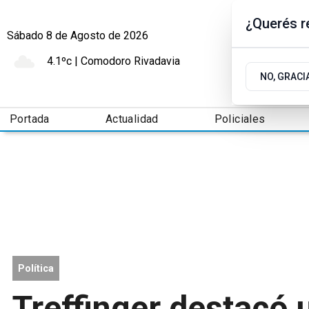
¿Querés re
Sábado 8
de
Agosto
de 2026
4.1ºc | Comodoro Rivadavia
NO, GRACI
Portada
Actualidad
Policiales
Política
Treffinger destacó 