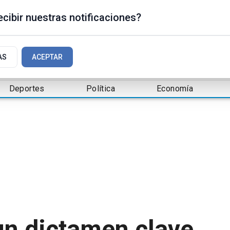
cibir nuestras notificaciones?
AS
ACEPTAR
Deportes
Política
Economía
un dictamen clave