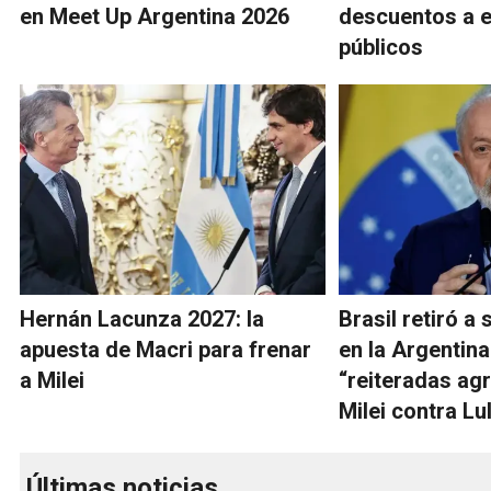
en Meet Up Argentina 2026
descuentos a 
públicos
Hernán Lacunza 2027: la
Brasil retiró a
apuesta de Macri para frenar
en la Argentina
a Milei
“reiteradas ag
Milei contra Lu
Últimas noticias