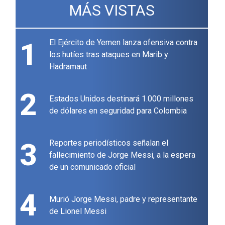
MÁS VISTAS
1
El Ejército de Yemen lanza ofensiva contra
los hutíes tras ataques en Marib y
Hadramaut
2
Estados Unidos destinará 1.000 millones
de dólares en seguridad para Colombia
3
Reportes periodísticos señalan el
fallecimiento de Jorge Messi, a la espera
de un comunicado oficial
4
Murió Jorge Messi, padre y representante
de Lionel Messi