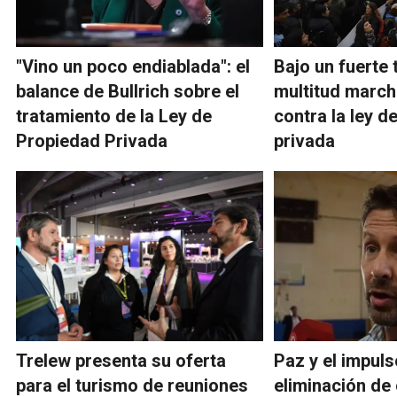
"Vino un poco endiablada": el
Bajo un fuerte 
balance de Bullrich sobre el
multitud march
tratamiento de la Ley de
contra la ley d
Propiedad Privada
privada
Trelew presenta su oferta
Paz y el impuls
para el turismo de reuniones
eliminación de