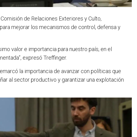
a Comisión de Relaciones Exteriores y Culto,
para mejorar los mecanismos de control, defensa y
mo valor e importancia para nuestro país, en el
mentada”, expresó Treffinger.
 remarcó la importancia de avanzar con políticas que
ar al sector productivo y garantizar una explotación